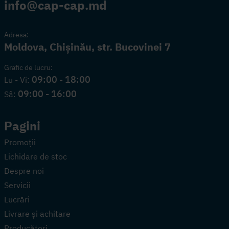
info@cap-cap.md
Adresa:
Moldova, Chișinău, str. Bucovinei 7
Grafic de lucru:
09:00 - 18:00
Lu - Vi:
09:00 - 16:00
Sâ:
Pagini
Promoții
Lichidare de stoc
Despre noi
Servicii
Lucrări
Livrare și achitare
Producători