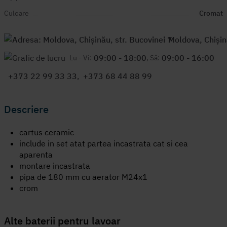
Culoare
Cromat
Moldova, Chișin
09:00 - 18:00
09:00 - 16:00
Lu - Vi:
, Sâ:
+373 22 99 33 33
,
+373 68 44 88 99
Descriere
cartus ceramic
include in set atat partea incastrata cat si cea
aparenta
montare incastrata
pipa de 180 mm cu aerator M24x1
crom
Alte
baterii pentru lavoar