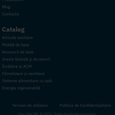
Blog
Contacte
Catalog
Articole sanitare
Mobilă de baie
Accesorii de baie
Gresie faianță și Accesorii
Încălzire și ACM
Climatizare și ventilare
Sisteme alimentare cu apă
Energia regenerabilă
Termen de utilizare
Politica de Confidențialitate
Duo-Ego SRL © 2026. Toate drepturile rezervate.