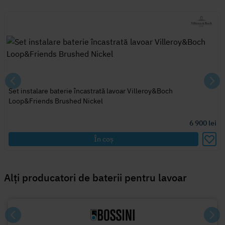
Set instalare baterie încastrată lavoar Villeroy&Boch
Loop&Friends Brushed Nickel
6 900
lei
În coș
Alți producatori de baterii pentru lavoar