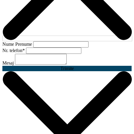
Nume Prenume
Nr. telefon
*
Mesaj
Trimite