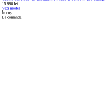
15 990
lei
Vezi model
În coș
La comandă