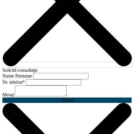
Solicită consultație
Nume Prenume
Nr. telefon
*
Mesaj
Trimite