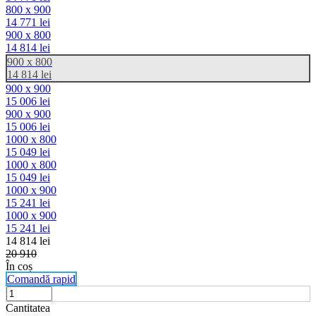
800 x 900
14 771
lei
900 x 800
14 814
lei
900 x 800
14 814
lei
900 x 900
15 006
lei
900 x 900
15 006
lei
1000 x 800
15 049
lei
1000 x 800
15 049
lei
1000 x 900
15 241
lei
1000 x 900
15 241
lei
14 814
lei
20 910
În coș
Comandă rapid
Cantitatea