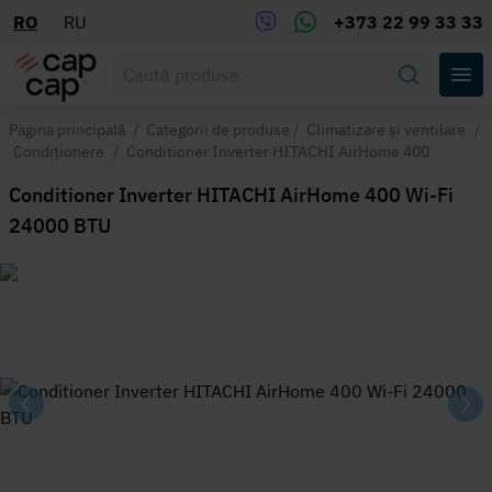
RO
RU
+373 22 99 33 33
Pagina principală
/
Categorii de produse
/
Climatizare și ventilare
/
Condiționere
/
Conditioner Inverter HITACHI AirHome 400
Conditioner Inverter HITACHI AirHome 400 Wi-Fi
24000 BTU