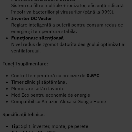
Sistem cu filtre multiple + ionizator, eficiență ridicată
împotriva bacteriilor și virusurilor (până la 99%).
Inverter DC Vector
Reglare inteligentă a puterii pentru consum redus de
energie și temperatură stabilă.
Funcționare silențioasă
Nivel redus de zgomot datorită designului optimizat al
ventilatorului.
Funcții suplimentare:
Control temperatură cu precizie de
0.5°C
Timer zilnic și săptămânal
Memorare setări favorite
Mod Eco pentru economie de energie
Compatibil cu Amazon Alexa și Google Home
Specificații tehnice:
Tip:
Split, inverter, montaj pe perete