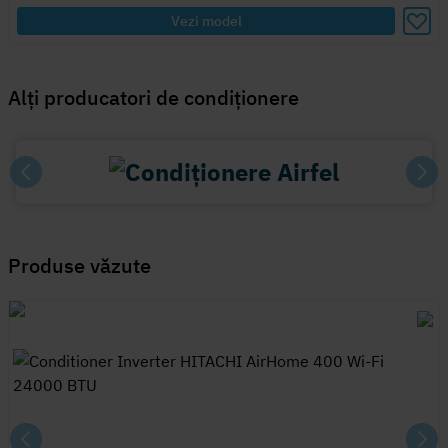
Vezi model
Alți producatori de condiționere
Produse văzute