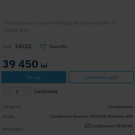
14622
Cod:
Favorite
39 450
lei
În coș
Comandă rapid
Cantitatea
Categoria
Condiționere
Grupa
Conditioner Inverter HITACHI AirHome 400
Producător