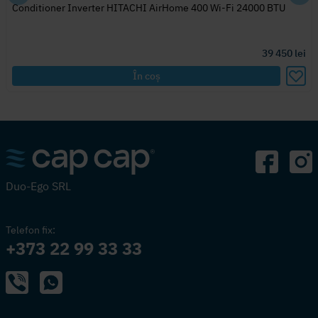
Conditioner Inverter HITACHI AirHome 400 Wi-Fi 24000 BTU
39 450
lei
În coș
Duo-Ego SRL
Telefon fix:
+373 22 99 33 33