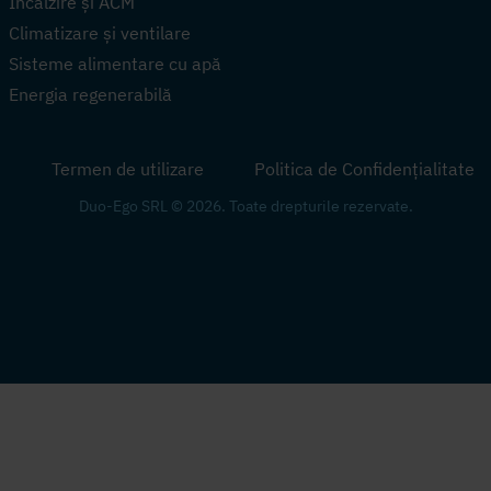
Încălzire și ACM
Climatizare și ventilare
Sisteme alimentare cu apă
Energia regenerabilă
Termen de utilizare
Politica de Confidențialitate
Duo-Ego SRL © 2026. Toate drepturile rezervate.