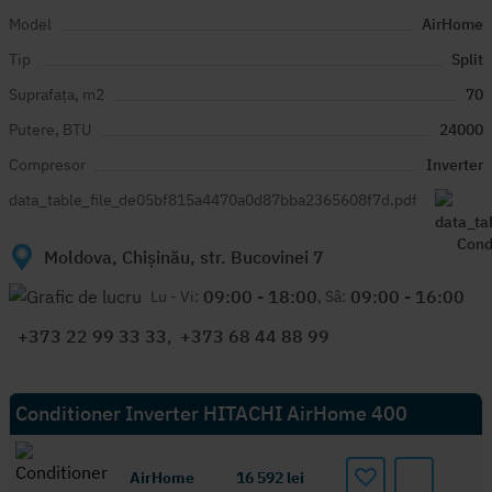
Model
AirHome
Tip
Split
Suprafața, m2
70
Putere, BTU
24000
Compresor
Inverter
data_table_file_de05bf815a4470a0d87bba2365608f7d.pdf
Moldova, Chișinău, str. Bucovinei 7
09:00 - 18:00
09:00 - 16:00
Lu - Vi:
, Sâ:
+373 22 99 33 33
,
+373 68 44 88 99
Conditioner Inverter HITACHI AirHome 400
AirHome
16 592
lei