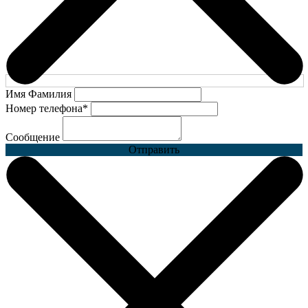
Имя Фамилия
Номер телефона
*
Сообщение
Отправить