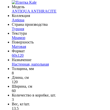
Модель
ANTIQUA ANTHRACITE
Коллекция
Antiqua
Страна производства
Турция
Текстура
Мрамор
Поверхность
Матовая
Формат
60x120
Назначение
Настенная, напольная
Толщина, мм
8
Длина, см
120
Ширина, см
60
Количество в коробке, шт.
3
Вес, кг/шт.
13.5