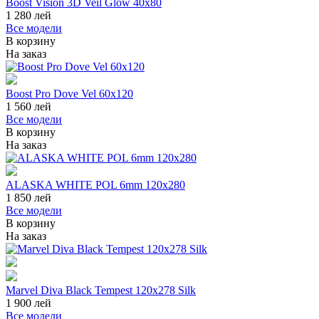
Boost Vision 3D Veil Glow 40x80
1 280
лей
Все модели
В корзину
На заказ
Boost Pro Dove Vel 60x120
1 560
лей
Все модели
В корзину
На заказ
ALASKA WHITE POL 6mm 120x280
1 850
лей
Все модели
В корзину
На заказ
Marvel Diva Black Tempest 120x278 Silk
1 900
лей
Все модели