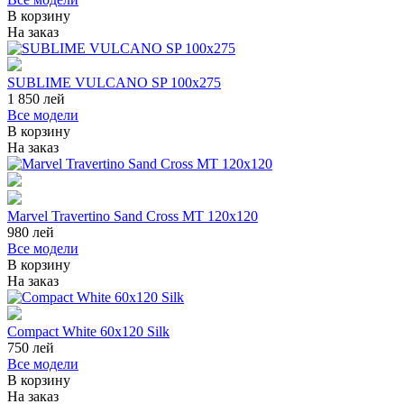
В корзину
На заказ
SUBLIME VULCANO SP 100x275
1 850
лей
Все модели
В корзину
На заказ
Marvel Travertino Sand Cross MT 120x120
980
лей
Все модели
В корзину
На заказ
Compact White 60x120 Silk
750
лей
Все модели
В корзину
На заказ