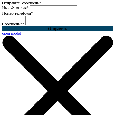
Отправить сообщение
Имя Фамилия
*
Номер телефона
*
Сообщение
*
Отправить
open modal