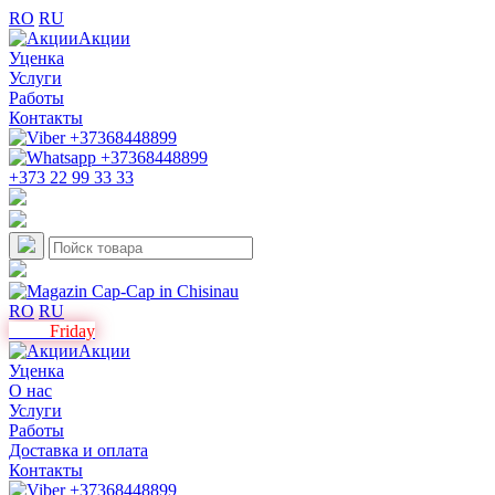
RO
RU
Акции
Уценка
Услуги
Работы
Контакты
+373 22 99 33 33
RO
RU
Black
Friday
Акции
Уценка
О нас
Услуги
Работы
Доставка и оплата
Контакты