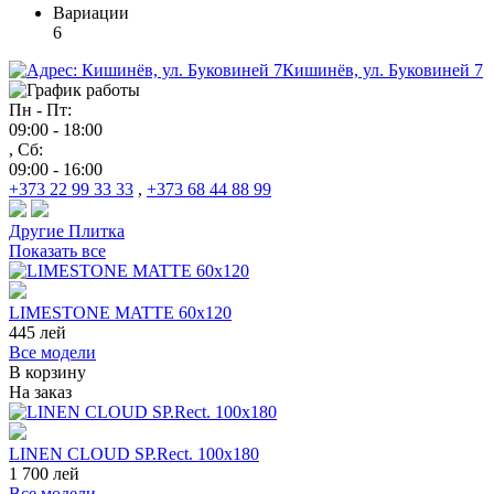
Вариации
6
Кишинёв, ул. Буковиней 7
Пн - Пт:
09:00 - 18:00
, Сб:
09:00 - 16:00
+373 22 99 33 33
,
+373 68 44 88 99
Другие
Плитка
Показать все
LIMESTONE MATTE 60x120
445
лей
Все модели
В корзину
На заказ
LINEN CLOUD SP.Rect. 100x180
1 700
лей
Все модели