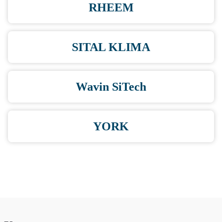
RHEEM
SITAL KLIMA
Wavin SiTech
YORK