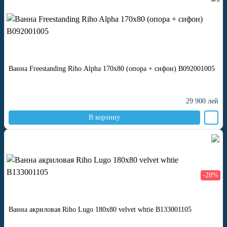
Ванна Freestanding Riho Alpha 170x80 (опора + сифон) B092001005
29 900
лей
В корзину
-28%
Ванна акриловая Riho Lugo 180x80 velvet whtie B133001105