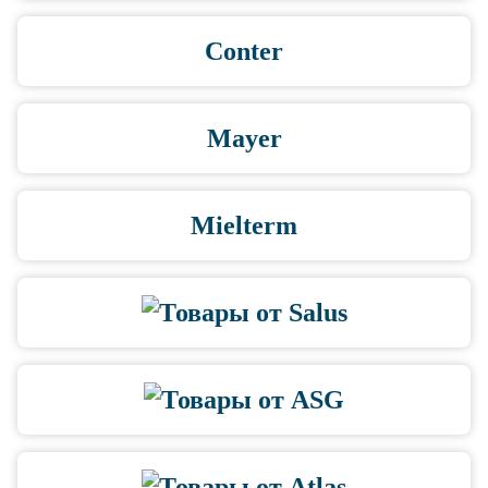
Conter
Mayer
Mielterm