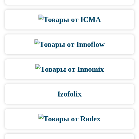
Izofolix