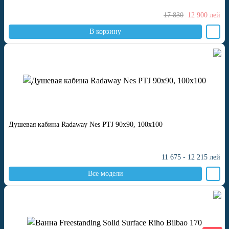
17 830
12 900
лей
В корзину
Душевая кабина Radaway Nes PTJ 90x90, 100x100
11 675 - 12 215
лей
Все модели