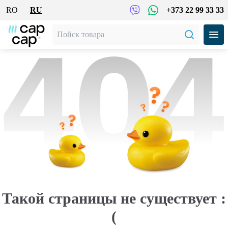
RO
RU
+373 22 99 33 33
Такой страницы не существует :
(