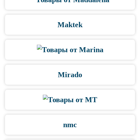
Maktek
Mirado
nmc