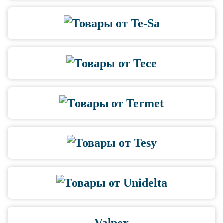
Valpex