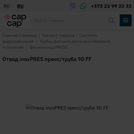
RO
RU
+373 22 99 33 33
Главная страница
/
Каталог товаров
/
Системы
водоснабжения
/
Трубы, фитинги для водоснабжения,
отопления
/
Фитинги под PRESS
Отвод inoxPRES пресс/труба 90 FF