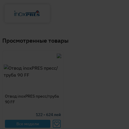
Просмотренные товары
Отвод inoxPRES пресс/труба
90 FF
122 - 624
лей
Все модели