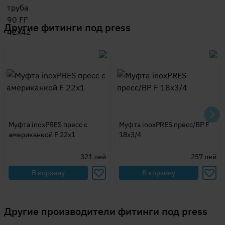
Другие
фитинги под press
Муфта inoxPRES пресс с
Муфта inoxPRES пресс/BP F
американкой F 22x1
18x3/4
321
лей
257
лей
В корзину
В корзину
Другие производители фитинги под press