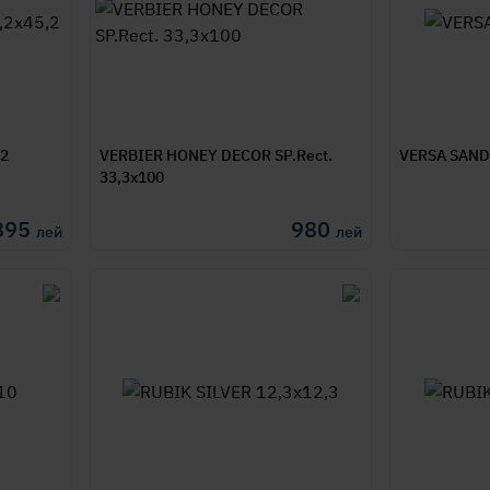
,2
VERBIER HONEY DECOR SP.Rect.
VERSA SAND
33,3x100
895
980
лей
лей