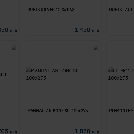
RUBIK SILVER 12,3x12,3
RUBIK TAUPE
350
1 450
лей
лей
MANHATTAN BONE SP. 100x275
PIEMONTE SA
705
1 850
лей
лей