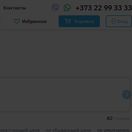
+373 22 99 33 33
Контакты
Избранное
Корзина
Вход
82
товара
озрастающей цене
по убывающей цене
по умолчанию