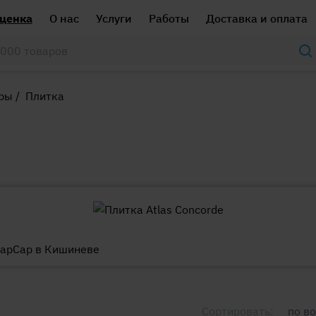
ценка
О нас
Услуги
Работы
Доставка и оплата
ары
/
Плитка
Сортировать:
по в