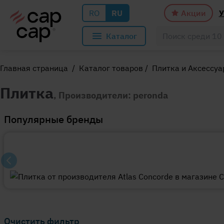
RO
RU
Акции
У
Каталог
Главная страница
/
Каталог товаров
/
Плитка и Аксессу
Плитка
, Производители: peronda
Популярные бренды
Очистить фильтр