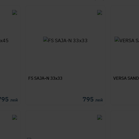
FS SAJA-N 33x33
VERSA SAND 
795
795
лей
лей