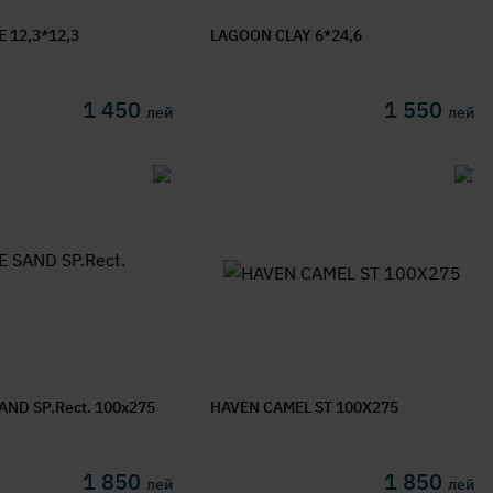
 12,3*12,3
LAGOON CLAY 6*24,6
1 450
1 550
лей
лей
ND SP.Rect. 100x275
HAVEN CAMEL ST 100X275
1 850
1 850
лей
лей