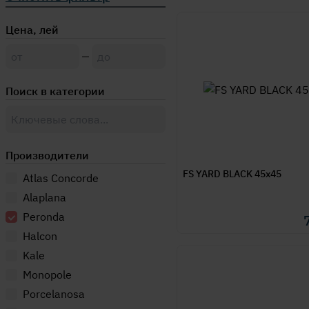
Цена, лей
Поиск в категории
Производители
FS YARD BLACK 45x45
Atlas Concorde
Alaplana
Peronda
Halcon
Kale
Monopole
Porcelanosa