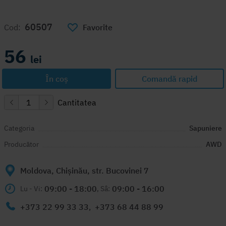
60507
Cod:
Favorite
56
lei
În coș
Comandă rapid
Cantitatea
Categoria
Sapuniere
Producător
AWD
Moldova, Chișinău, str. Bucovinei 7
09:00 - 18:00
09:00 - 16:00
Lu - Vi:
, Sâ:
+373 22 99 33 33
,
+373 68 44 88 99