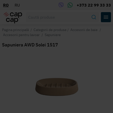
RO
RU
+373 22 99 33 33
Pagina principală
/
Categorii de produse
/
Accesorii de baie
/
Accesorii pentru lavoar
/
Sapuniere
Sapuniera AWD Solei 1517