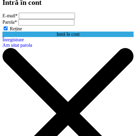
Intră în cont
E-mail
*
Parola
*
Reține
Intră în cont
Înregistrare
Am uitat parola