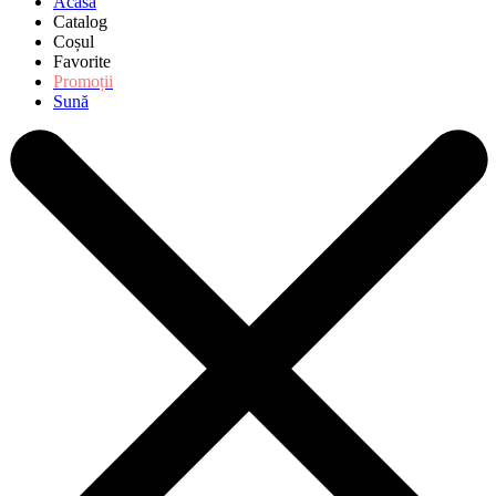
Acasă
Catalog
Coșul
Favorite
Promoții
Sună