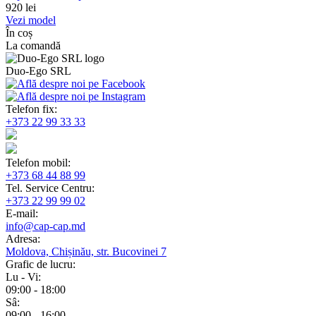
920
lei
Vezi model
În coș
La comandă
Duo-Ego SRL
Telefon fix:
+373 22 99 33 33
Telefon mobil:
+373 68 44 88 99
Tel. Service Centru:
+373 22 99 99 02
E-mail:
info@cap-cap.md
Adresa:
Moldova, Chișinău, str. Bucovinei 7
Grafic de lucru:
Lu - Vi:
09:00 - 18:00
Sâ:
09:00 - 16:00