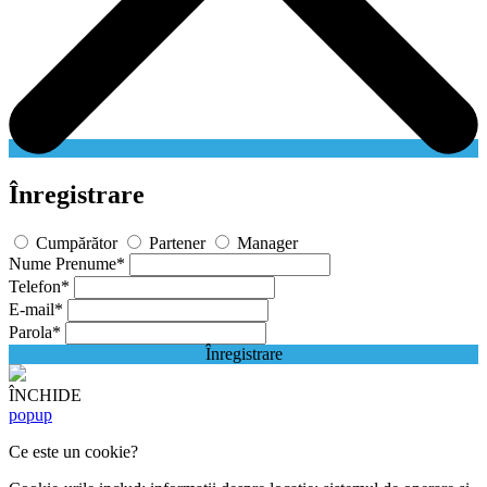
Înregistrare
Cumpărător
Partener
Manager
Nume Prenume
*
Telefon
*
E-mail
*
Parola
*
Înregistrare
ÎNCHIDE
popup
Ce este un cookie?