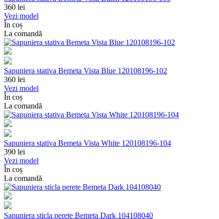
360
lei
Vezi model
În coș
La comandă
Sapuniera stativa Bemeta Vista Blue 120108196-102
360
lei
Vezi model
În coș
La comandă
Sapuniera stativa Bemeta Vista White 120108196-104
390
lei
Vezi model
În coș
La comandă
Sapuniera sticla perete Bemeta Dark 104108040