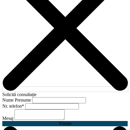
Solicită consultație
Nume Prenume
Nr. telefon
*
Mesaj
Trimite