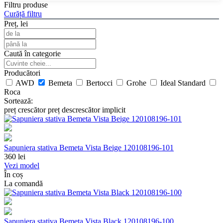
Filtru produse
Curăță filtru
Preț, lei
Caută în categorie
Producători
AWD
Bemeta
Bertocci
Grohe
Ideal Standard
Roca
Sortează:
preț crescător
preț descrescător
implicit
Sapuniera stativa Bemeta Vista Beige 120108196-101
360
lei
Vezi model
În coș
La comandă
Sapuniera stativa Bemeta Vista Black 120108196-100