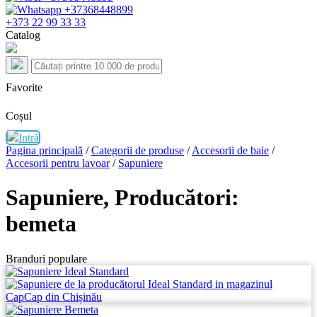
+373 22 99 33 33
Catalog
Favorite
Coșul
Intră
Pagina principală
/
Categorii de produse
/
Accesorii de baie
/
Accesorii pentru lavoar
/
Sapuniere
Sapuniere
, Producători:
bemeta
Branduri populare