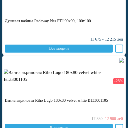
Душевая кабина Radaway Nes PTJ 90x90, 100x100
11 675 - 12 215
лей
Все модели
-28%
Ванна акриловая Riho Lugo 180x80 velvet whtie B133001105
17 830
12 900
лей
В корзину