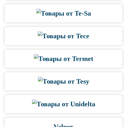
Valpex