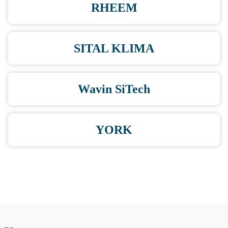
RHEEM
SITAL KLIMA
Wavin SiTech
YORK