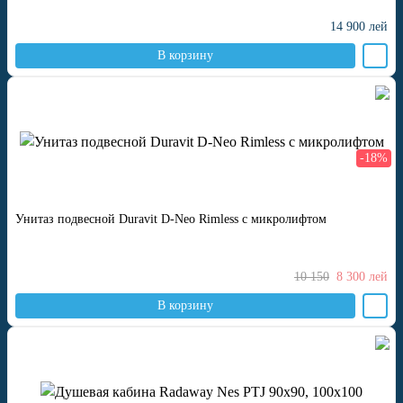
14 900
лей
В корзину
-18%
Унитаз подвесной Duravit D-Neo Rimless с микролифтом
10 150
8 300
лей
В корзину