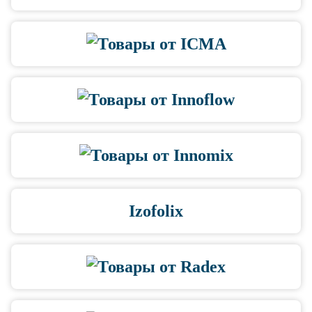
Izofolix