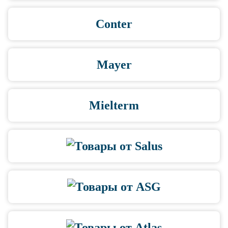
Conter
Mayer
Mielterm