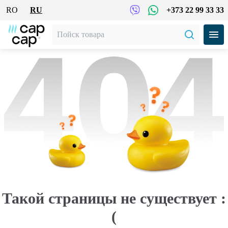
RO
RU
+373 22 99 33 33
Такой страницы не существует :
(