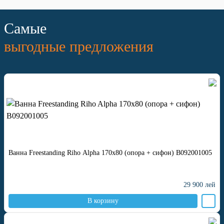
Самые
выгодные предложения
Ванна Freestanding Riho Alpha 170x80 (опора + сифон) B092001005
29 900
лей
В корзину