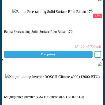
-45%
Ванна Freestanding Solid Surface Riho Bilbao 170
87 120
47 700
лей
В корзину
Кондиционер Inverter BOSCH Climate 4000 (12000 BTU)