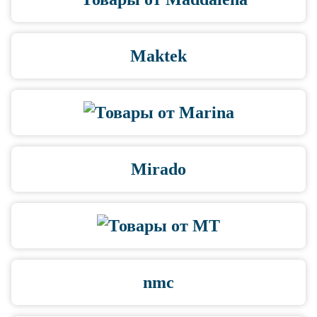
Maktek
Mirado
nmc