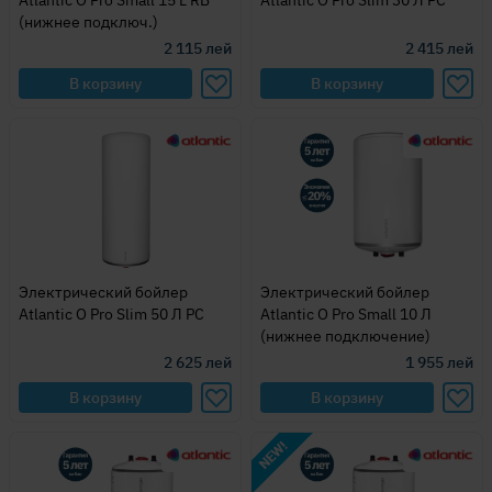
Atlantic O Pro Small 15 L RB
Atlantic O Pro Slim 30 Л PC
(нижнее подключ.)
2 115
лей
2 415
лей
В корзину
В корзину
Электрический бойлер
Электрический бойлер
Atlantic O Pro Slim 50 Л PC
Atlantic O Pro Small 10 Л
(нижнее подключение)
2 625
лей
1 955
лей
В корзину
В корзину