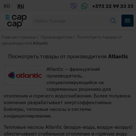
RO
RU
+373 22 99 33 33
Главная страница
/
Производители
/
Посмотреть товары от
производителя
Atlantic
Посмотреть товары от производителя
Atlantic
Atlantic — французский
производитель,
специализирующийся на
современных решениях для
отопления и горячего водоснабжения. Более полувека
компания разрабатывает энергоэффективные
бойлеры, тепловые насосы и системы
кондиционирования.
Тепловые насосы Atlantic (воздух–вода, воздух–воздух)
обеспечивают стабильное отопление и горячую воду