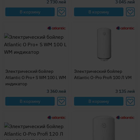
2 730
лей
3 045
лей
В корзину
В корзину
Электрический бойлер
Электрический бойлер
Atlantic O Pro+ S WM 100 L WM
Atlantic O-Pro Profi 100 Л VM
индикатор
3 360
лей
3 135
лей
В корзину
В корзину