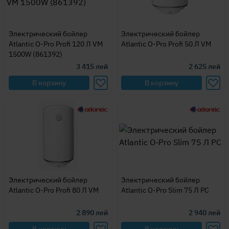
Электрический бойлер
Электрический бойлер
Atlantic O-Pro Profi 120 Л VM
Atlantic O-Pro Profi 50 Л VM
1500W (861392)
3 415
лей
2 625
лей
В корзину
В корзину
Электрический бойлер
Электрический бойлер
Atlantic O-Pro Profi 80 Л VM
Atlantic O-Pro Slim 75 Л PC
2 890
лей
2 940
лей