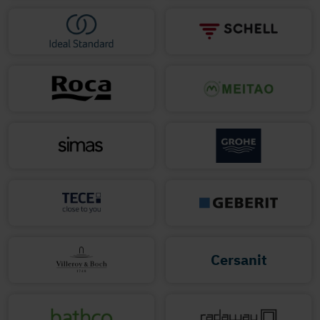
Cersanit