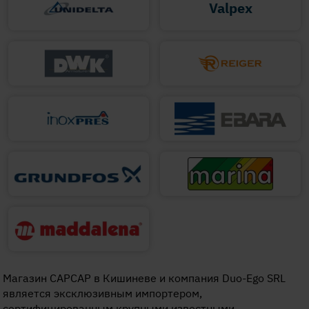
Valpex
Магазин CAPCAP в Кишиневе и компания Duo-Ego SRL
является эксклюзивным импортером,
сертифицированным крупными известными