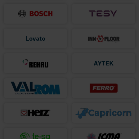
Lovato
AYTEK