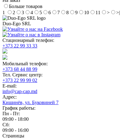
На заказ
Больше товаров
1
2
3
4
5
6
7
8
9
10
11
>
>|
Duo-Ego SRL
Стационарный телефон:
+373 22 99 33 33
Мобильный телефон:
+373 68 44 88 99
Тел. Сервис центр:
+373 22 99 99 02
E-mail:
info@cap-cap.md
Адрес:
Кишинёв, ул. Буковиней 7
График работы:
Пн - Пт:
09:00 - 18:00
Сб:
09:00 - 16:00
Страницы