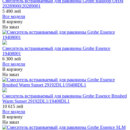
Смеситель встраиваемый для раковины Grohe Bauloop OHM
20289000/20289001
5 490
лей
Все модели
В корзину
На заказ
Смеситель встраиваемый для раковины Grohe Essence
19408001
6 300
лей
Все модели
В корзину
На заказ
Смеситель встраиваемый для раковины Grohe Essence Brushed
Warm Sunset 29192DL1/19408DL1
10 615
лей
Все модели
В корзину
На заказ