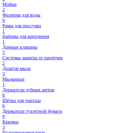
Мойки
2
Фильтры для воды
9
Рамы для писсуара
1
Наборы для крепления
1
Донные клапаны
5
Системы защиты от протечек
2
Дозатор мыла
3
Мыльница
1
Держатели зубных щеток
6
Щётка для унитаза
6
Держатели туалетной бумаги
9
Крючки
3
Полотенцедержатель