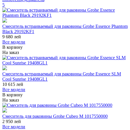
5
Смеситель встраиваемый для раковины Grohe Essence Phantom
Black 29192KF1
9 680
лей
Все модели
В корзину
На заказ
Смеситель встраиваемый для раковины Grohe Essence SLM
Cool Sunrise 19408GL1
10 615
лей
Все модели
В корзину
На заказ
Смеситель для раковины Grohe Cubeo M 1017550000
2 950
лей
Все модели