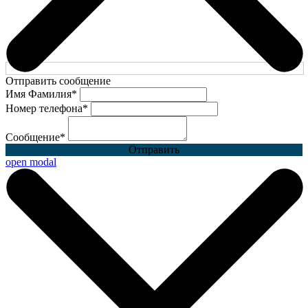
Отправить сообщение
Имя Фамилия
*
Номер телефона
*
Сообщение
*
Отправить
open modal