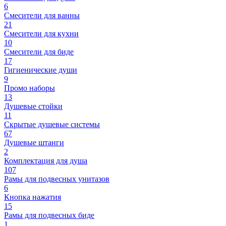
6
Смесители для ванны
21
Смесители для кухни
10
Смесители для биде
17
Гигиенические души
9
Промо наборы
13
Душевые стойки
11
Скрытые душевые системы
67
Душевые штанги
2
Комплектация для душа
107
Рамы для подвесных унитазов
6
Кнопка нажатия
15
Рамы для подвесных биде
1