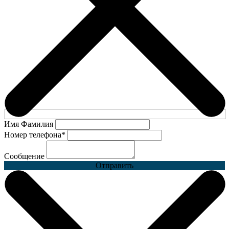
Имя Фамилия
Номер телефона
*
Сообщение
Отправить