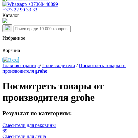
+373 22 99 33 33
Каталог
Избранное
Корзина
Вход
Главная страница
/
Производители
/
Посмотреть товары от
производителя
grohe
Посмотреть товары от
производителя
grohe
Результат по категориям:
Смесители для раковины
69
Смесители для душа