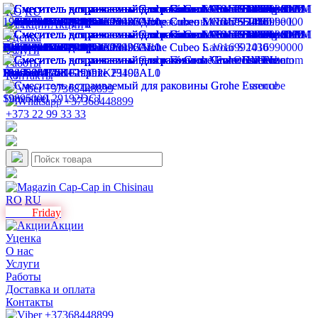
RO
RU
Акции
Уценка
Услуги
Работы
Контакты
+373 22 99 33 33
RO
RU
Black
Friday
Акции
Уценка
О нас
Услуги
Работы
Доставка и оплата
Контакты