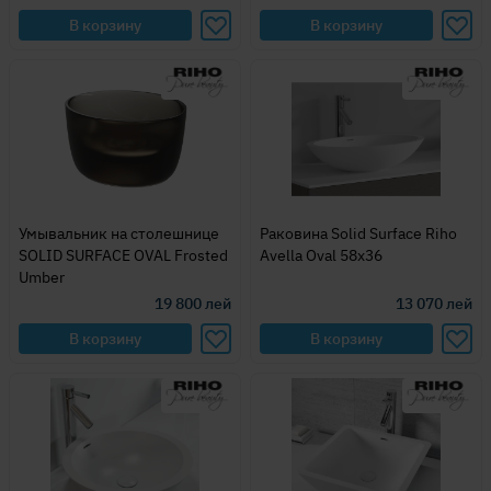
В корзину
В корзину
Умывальник на столешнице
Раковина Solid Surface Riho
SOLID SURFACE OVAL Frosted
Avella Oval 58х36
Umber
19 800
лей
13 070
лей
В корзину
В корзину