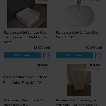
Раковина Solid Surface Riho
Раковина Solid Surface Riho
Thin Square 38x38x14 white
Valor 48x32
matt
13 820
лей
10 690
лей
В корзину
В корзину
Раковина Solid Surface Riho
Колонна Solid Surface для
Valor Tray 48x32
умывальника Riho Valor h=80