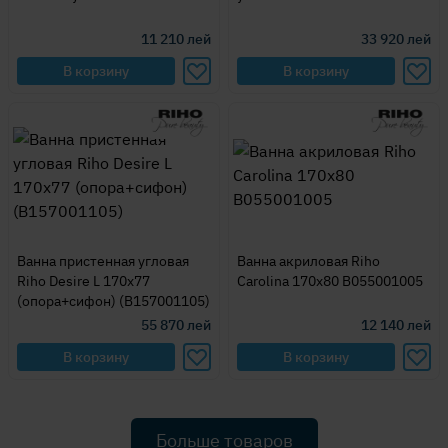
11 210
лей
33 920
лей
В корзину
В корзину
Ванна пристенная угловая
Ванна акриловая Riho
Riho Desire L 170x77
Carolina 170x80 B055001005
(опора+сифон) (B157001105)
55 870
лей
12 140
лей
В корзину
В корзину
Больше товаров