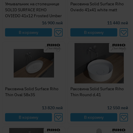
Умывальник на столешнице
Раковина Solid Surface Riho
SOLID SURFACE RIHO
Oviedo 41x41 white matt
OVIEDO 41x12 Frosted Umber
16 900
лей
11 440
лей
В корзину
В корзину
Раковина Solid Surface Riho
Раковина Solid Surface Riho
Thin Oval 58x35
Thin Round d.41
13 820
лей
12 550
лей
В корзину
В корзину