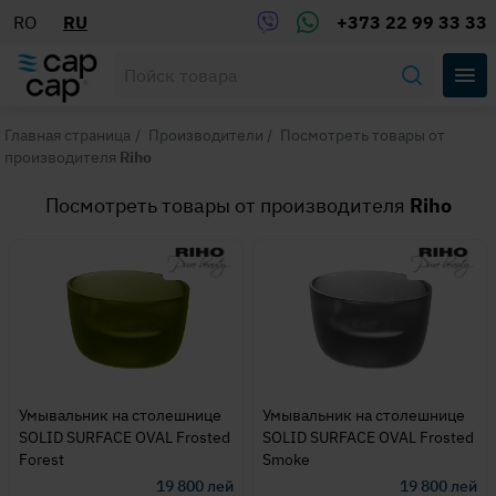
RO
RU
+373 22 99 33 33
Главная страница
/
Производители
/
Посмотреть товары от
производителя
Riho
Посмотреть товары от производителя
Riho
Умывальник на столешнице
Умывальник на столешнице
SOLID SURFACE OVAL Frosted
SOLID SURFACE OVAL Frosted
Forest
Smoke
19 800
лей
19 800
лей