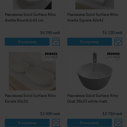
Раковина Solid Surface Riho
Раковина Solid Surface Riho
Avella Round d.42 cm
Avella Square 42x42
14 290
лей
15 220
лей
В корзину
В корзину
Раковина Solid Surface Riho
Раковина Solid Surface Riho
Escala 55x32
Oval 38x33 white matt
13 300
лей
13 710
лей
В корзину
В корзину