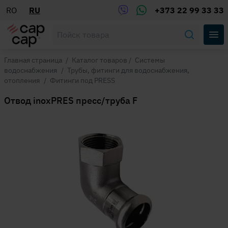
RO
RU
+373 22 99 33 33
Главная страница
/
Каталог товаров
/
Системы
водоснабжения
/
Трубы, фитинги для водоснабжения,
отопления
/
Фитинги под PRESS
Отвод inoxPRES пресс/труба F