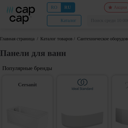
RO
RU
Акции
Каталог
Главная страница
/
Каталог товаров
/
Сантехническое оборудо
Панели для ванн
Популярные бренды
Cersanit