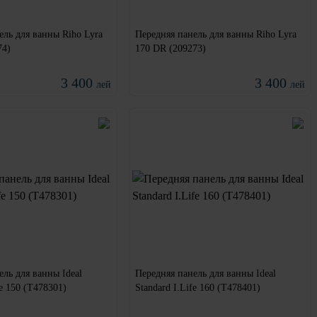
ель для ванны Riho Lyra
Передняя панель для ванны Riho Lyra
74)
170 DR (209273)
3 400
3 400
лей
лей
ель для ванны Ideal
Передняя панель для ванны Ideal
fe 150 (T478301)
Standard I.Life 160 (T478401)