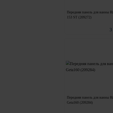
Передняя панель для ванны Ri
153 ST (209272)
3
Передняя панель для ванны R
Geta160 (209284)