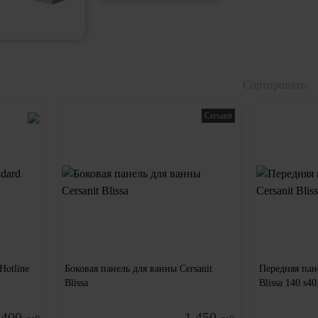
Сортировать:
Cersanit
Hotline
Боковая панель для ванны Cersanit
Передняя пане
Blissa
Blissa 140 s4
 400
1 450