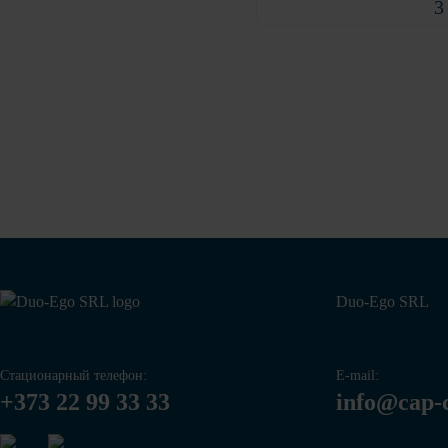
3
Duo-Ego SRL
Стационарный телефон:
E-mail:
+373 22 99 33 33
info@cap-