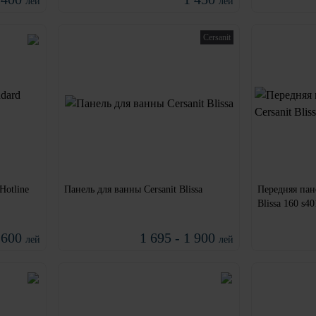
лей
лей
Cersanit
Hotline
Панель для ванны Cersanit Blissa
Передняя пане
Blissa 160 s4
 600
1 695 - 1 900
лей
лей