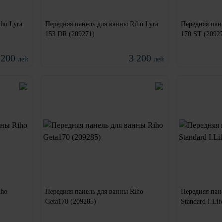
ho Lyra
Передняя панель для ванны Riho Lyra
Передняя пан
153 DR (209271)
170 ST (2092
 200
3 200
лей
лей
iho
Передняя панель для ванны Riho
Передняя пан
Geta170 (209285)
Standard I.Li