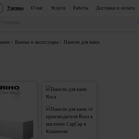
Уценка
О нас
Услуги
Работы
Доставка и оплата
вание
/
Ванны и аксессуары
/
Панели для ванн