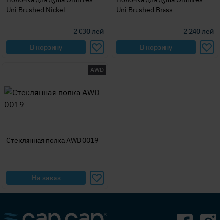
Полочка для душа Omnires
Полочка для душа Omnires
Uni Brushed Nickel
Uni Brushed Brass
2 030
лей
2 240
лей
В корзину
В корзину
AWD
Стеклянная полка AWD 0019
На заказ