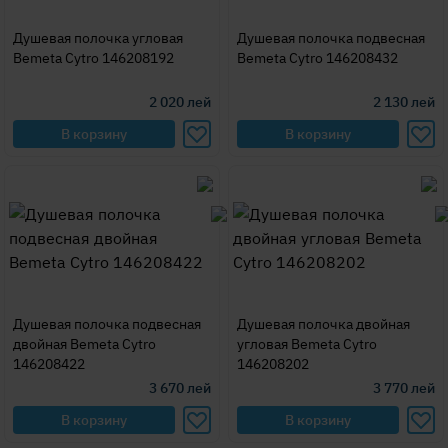
Душевая полочка угловая
Душевая полочка подвесная
Bemeta Cytro 146208192
Bemeta Cytro 146208432
2 020
лей
2 130
лей
В корзину
В корзину
Душевая полочка подвесная
Душевая полочка двойная
двойная Bemeta Cytro
угловая Bemeta Cytro
146208422
146208202
3 670
лей
3 770
лей
В корзину
В корзину