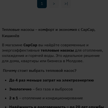
1
>
>|
Тепловые насосы – комфорт и экономия с CapCap,
Кишинёв
В магазине
CapCap
вы найдёте современные и
энергоэффективные
тепловые насосы
для отопления,
охлаждения и горячей воды. Это идеальное решение
для дома, квартиры или бизнеса в Молдове.
Почему стоит выбрать тепловой насос?
До 4 раз меньше затрат на электроэнергию
Экологично
– без газа и выбросов
2 в 1
– отопление и кондиционирование
Надёжность и долговечность – до 20 лет службы