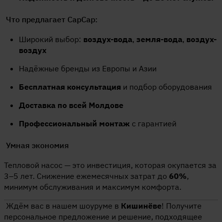
Что предлагает CapCap:
Широкий выбор:
воздух-вода
,
земля-вода
,
воздух-
воздух
Надёжные бренды из Европы и Азии
Бесплатная консультация
и подбор оборудования
Доставка по всей Молдове
Профессиональный монтаж
с гарантией
Умная экономия
Тепловой насос — это инвестиция, которая окупается за
3–5 лет. Снижение ежемесячных затрат до
60%
,
минимум обслуживания и максимум комфорта.
Ждём вас в нашем шоуруме в
Кишинёве
! Получите
персональное предложение и решение, подходящее