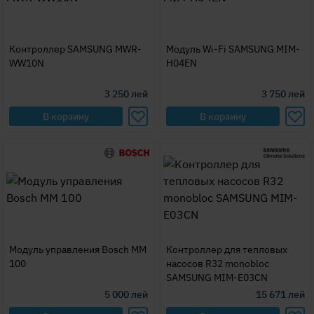
Контроллер SAMSUNG MWR-
Модуль Wi-Fi SAMSUNG MIM-
WW10N
H04EN
3 250
лей
3 750
лей
В корзину
В корзину
Модуль управления Bosch MM
Контроллер для тепловых
100
насосов R32 monobloc
SAMSUNG MIM-E03CN
5 000
лей
15 671
лей