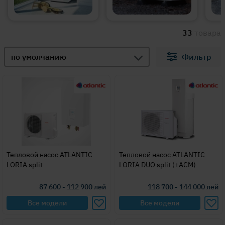
33
товара
по умолчанию
Фильтр
Тепловой насос ATLANTIC
Тепловой насос ATLANTIC
LORIA split
LORIA DUO split (+ACM)
87 600 - 112 900
лей
118 700 - 144 000
лей
Все модели
Все модели