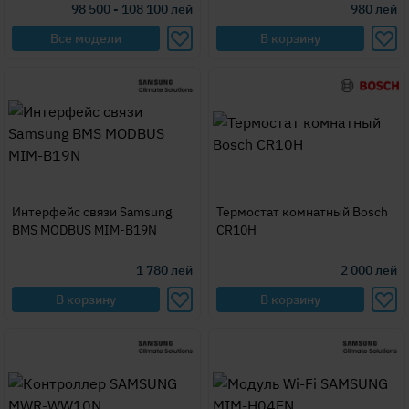
98 500 - 108 100
лей
980
лей
Все модели
В корзину
Интерфейс связи Samsung
Термостат комнатный Bosch
BMS MODBUS MIM-B19N
CR10H
1 780
лей
2 000
лей
В корзину
В корзину