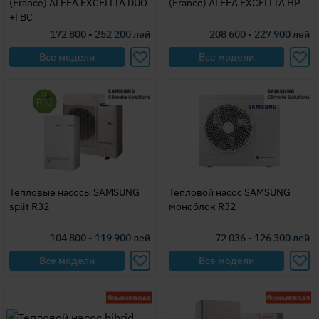
(France) ALFEA EXCELLIA DUO
(France) ALFEA EXCELLIA HP
+ГВС
172 800 - 252 200
лей
208 600 - 227 900
лей
Все модели
Все модели
Тепловые насосы SAMSUNG
Тепловой насос SAMSUNG
split R32
моноблок R32
104 800 - 119 900
лей
72 036 - 126 300
лей
Все модели
Все модели