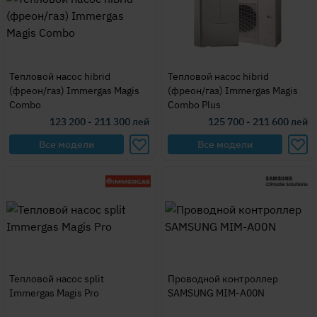
Тепловой насос hibrid
Тепловой насос hibrid
(фреон/газ) Immergas Magis
(фреон/газ) Immergas Magis
Combo
Combo Plus
123 200 - 211 300
лей
125 700 - 211 600
лей
Все модели
Все модели
Тепловой насос split
Проводной контроллер
Immergas Magis Pro
SAMSUNG MIM-A00N