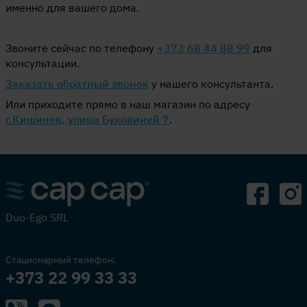
именно для вашего дома.
Звоните сейчас по телефону
+373 68 44 88 99
для
консультации.
Заказать обратный звонок
у нашего консультанта.
Или приходите прямо в наш магазин по адресу
г.Кишинев, улица Буковиней 7
.
Duo-Ego SRL
Стационарный телефон:
+373 22 99 33 33