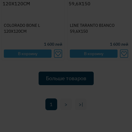
COLORADO BONE L
LINE TARANTO BIANCO
120X120CM
59,6X150
1 600
лей
1 600
лей
В корзину
В корзину
Больше товаров
1
>
>|