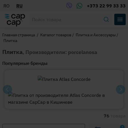
RO
RU
+373 22 99 33 33
Главная страница
/
Каталог товаров
/
Плитка и Аксессуары
/
Плитка
Плитка
, Производители: porcelanosa
Популярные бренды
76
товара
1