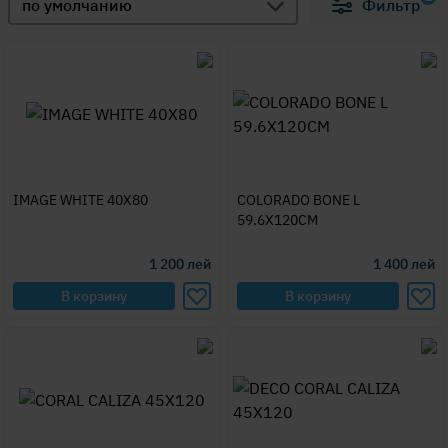
по умолчанию
Фильтр
IMAGE WHITE 40X80
COLORADO BONE L
59.6X120CM
1 200
лей
1 400
лей
В корзину
В корзину