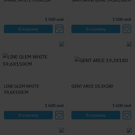
IMAGE WHITE 59,6X150
SANTORINI BONE 59,6x150CM
1 500
лей
1 500
лей
В корзину
В корзину
LINE GLEM WHITE
GENT ARCE 19,3X180
59,6X150CM
1 600
лей
1 600
лей
В корзину
В корзину