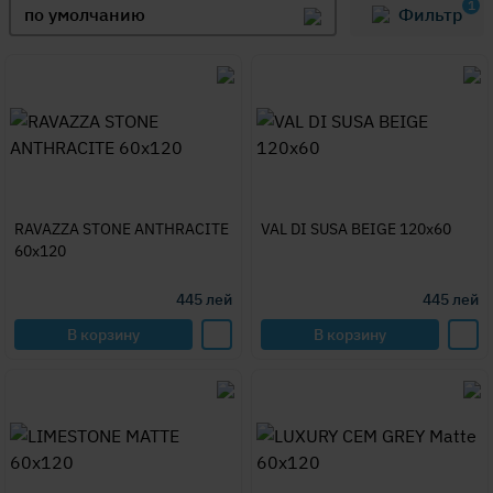
1
по умолчанию
Фильтр
RAVAZZA STONE ANTHRACITE
VAL DI SUSA BEIGE 120x60
60x120
445
лей
445
лей
В корзину
В корзину