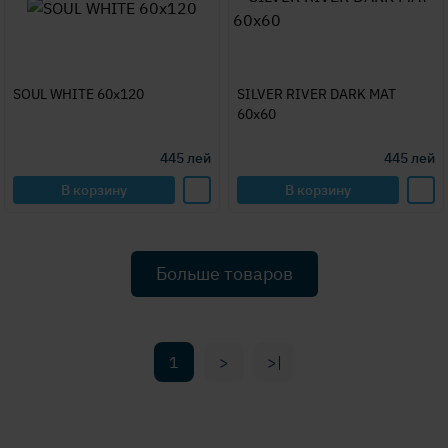
SOUL WHITE 60x120
SILVER RIVER DARK MAT
60x60
445
лей
445
лей
В корзину
В корзину
Больше товаров
1
>
>|