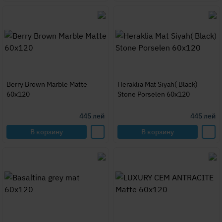
Berry Brown Marble Matte
Heraklia Mat Siyah( Black)
60x120
Stone Porselen 60x120
445
лей
445
лей
В корзину
В корзину