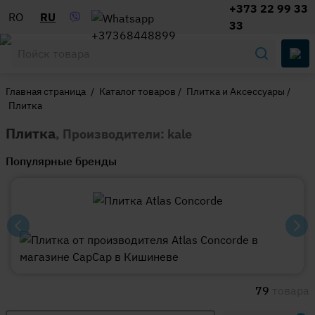
+373 22 99 33
RO
RU
33
Главная страница
/
Каталог товаров
/
Плитка и Аксессуары
/
Плитка
Плитка
, Производители: kale
Популярные бренды
79
товара