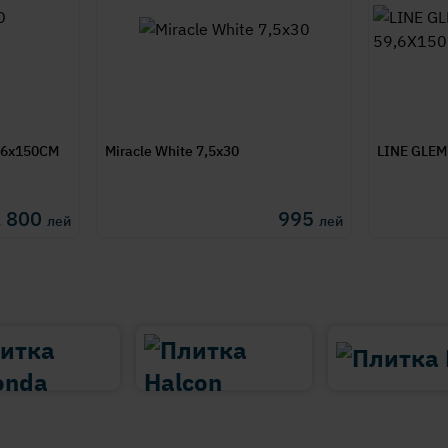
,6x150CM
Miracle White 7,5x30
LINE GLEM
1 800
995
лей
лей