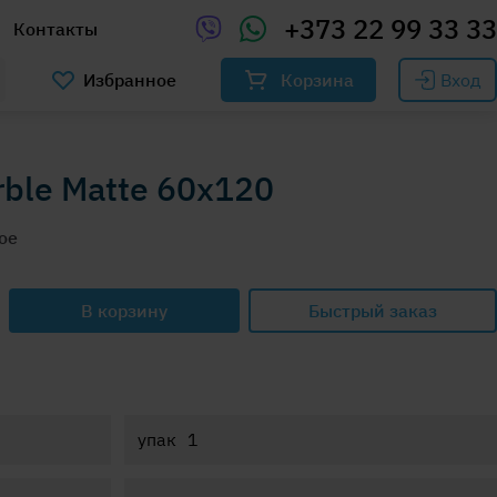
+373 22 99 33 33
Контакты
Избранное
Корзина
Вход
rble Matte 60x120
ое
В корзину
Быстрый заказ
упак