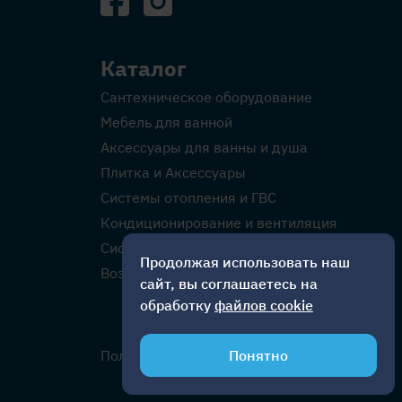
Каталог
Сантехническое оборудование
Мебель для ванной
Аксессуары для ванны и душа
Плитка и Аксессуары
Системы отопления и ГВС
Кондиционирование и вентиляция
Системы водоснабжения
Продолжая использовать наш
Возобновляемая энергия
сайт, вы соглашаетесь на
обработку
файлов cookie
Политика конфиденциальности
Понятно