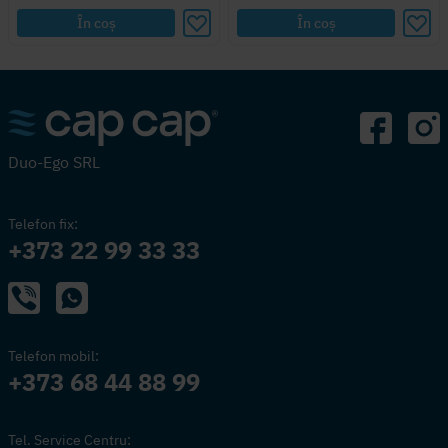
În coș
În coș
Duo-Ego SRL
Telefon fix:
+373 22 99 33 33
Telefon mobil:
+373 68 44 88 99
Tel. Service Centru: