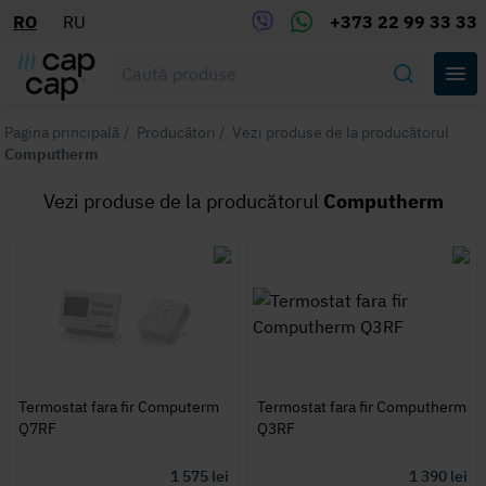
RO
RU
+373 22 99 33 33
Pagina principală
/
Producători
/
Vezi produse de la producătorul
Computherm
Vezi produse de la producătorul
Computherm
Termostat fara fir Computerm
Termostat fara fir Computherm
Q7RF
Q3RF
1 575
lei
1 390
lei