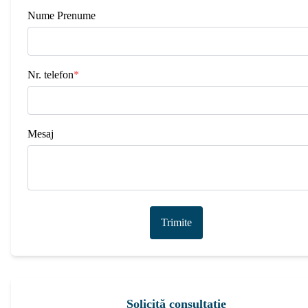
Nume Prenume
Nr. telefon
*
Mesaj
Trimite
Solicită consultație