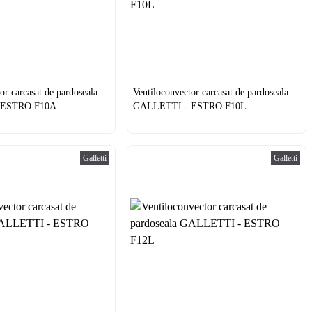
or carcasat de pardoseala
Ventiloconvector carcasat de pardoseala
 ESTRO F10A
GALLETTI - ESTRO F10L
Galletti
Galletti