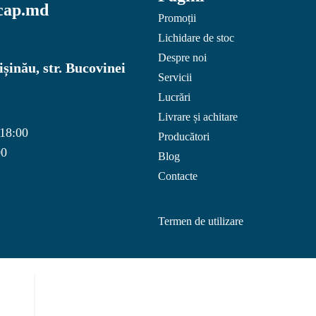
cap.md
Promoții
Lichidare de stoc
Despre noi
șinău, str. Bucovinei
Servicii
Lucrări
Livrare și achitare
 18:00
Producători
00
Blog
Contacte
Termen de utilizare