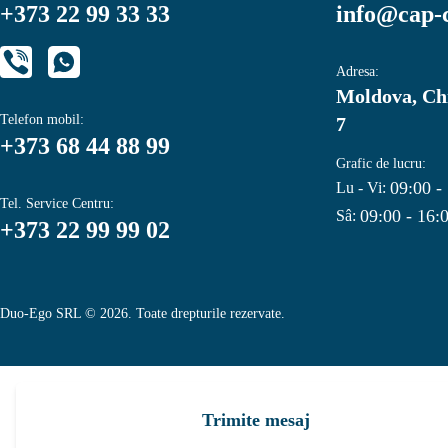
+373 22 99 33 33
info@cap-
Adresa:
Moldova, Chi
Telefon mobil:
7
+373 68 44 88 99
Grafic de lucru:
09:00 -
Lu - Vi:
Tel. Service Centru:
09:00 - 16:
Sâ:
+373 22 99 99 02
Duo-Ego SRL © 2026. Toate drepturile rezervate.
Trimite mesaj