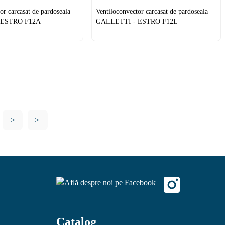
or carcasat de pardoseala
Ventiloconvector carcasat de pardoseala
 ESTRO F12A
GALLETTI - ESTRO F12L
>
>|
Catalog