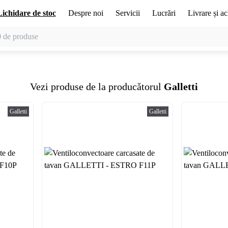
Lichidare de stoc
Despre noi
Servicii
Lucrări
Livrare și ac
Vezi produse de la producătorul
Galletti
Galletti
Galletti