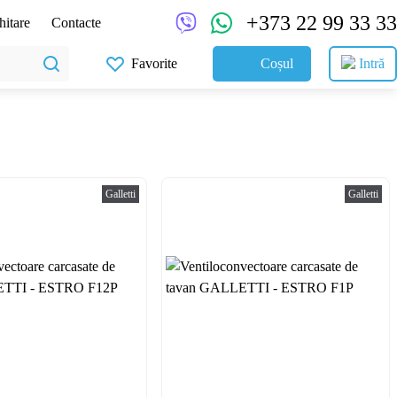
+373 22 99 33 33
hitare
Contacte
Favorite
Coșul
Intră
Galletti
Galletti