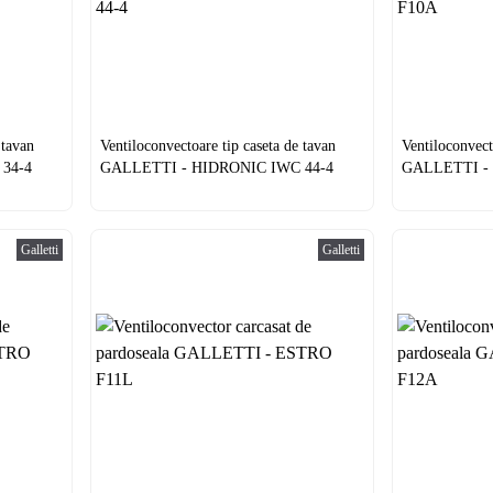
 tavan
Ventiloconvectoare tip caseta de tavan
Ventiloconvect
34-4
GALLETTI - HIDRONIC IWC 44-4
GALLETTI -
Galletti
Galletti