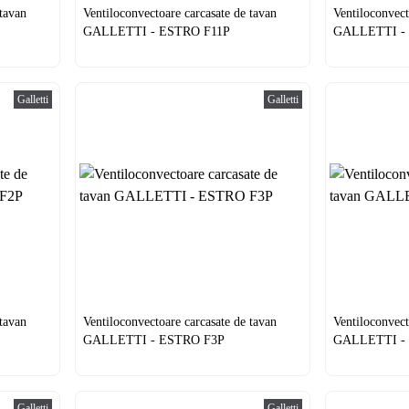
 tavan
Ventiloconvectoare carcasate de tavan
Ventiloconvect
GALLETTI - ESTRO F11P
GALLETTI -
Galletti
Galletti
 tavan
Ventiloconvectoare carcasate de tavan
Ventiloconvect
GALLETTI - ESTRO F3P
GALLETTI -
Galletti
Galletti