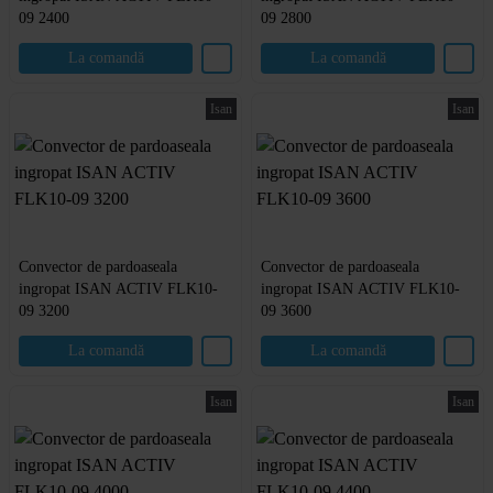
09 2400
09 2800
La comandă
La comandă
Isan
Isan
Convector de pardoaseala
Convector de pardoaseala
ingropat ISAN ACTIV FLK10-
ingropat ISAN ACTIV FLK10-
09 3200
09 3600
La comandă
La comandă
Isan
Isan