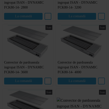
ingropat ISAN - DYNAMIC
ingropat ISAN - DYNAMIC
FCK80-14- 2800
FCK80-14- 3200
La comandă
La comandă
Isan
Isan
Convector de pardoaseala
Convector de pardoaseala
ingropat ISAN - DYNAMIC
ingropat ISAN - DYNAMIC
FCK80-14- 3600
FCK80-14- 4000
La comandă
La comandă
Isan
Isan