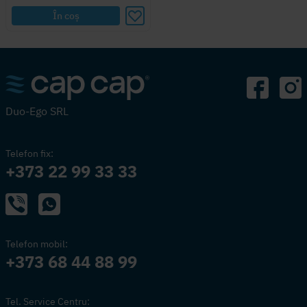
În coș
Duo-Ego SRL
Telefon fix:
+373 22 99 33 33
Telefon mobil:
+373 68 44 88 99
Tel. Service Centru: