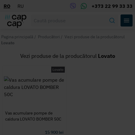
RO
RU
+373 22 99 33 33
Pagina principală
/
Producători
/
Vezi produse de la producătorul
Lovato
Vezi produse de la producătorul
Lovato
Lovato
Vas acumulare pompe de
caldura LOVATO BOMBER 50C
15 900
lei