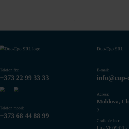
Duo-Ego SRL
Telefon fix:
E-mail:
+373 22 99 33 33
info@cap-
Adresa:
Moldova, Chi
Telefon mobil:
7
+373 68 44 88 99
Grafic de lucru:
09:00 -
Lu - Vi: