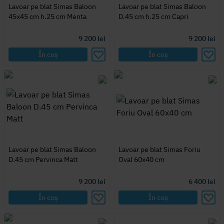
Lavoar pe blat Simas Baloon
Lavoar pe blat Simas Baloon
45x45 cm h.25 cm Menta
D.45 cm h.25 cm Capri
9 200
lei
9 200
lei
În coș
În coș
Lavoar pe blat Simas Baloon
Lavoar pe blat Simas Foriu
D.45 cm Pervinca Matt
Oval 60x40 cm
9 200
lei
6 400
lei
În coș
În coș