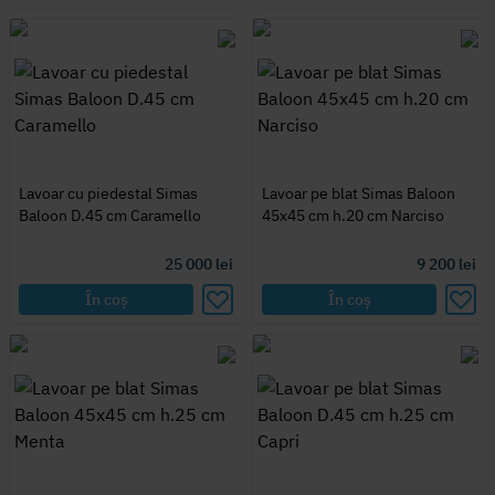
Lavoar cu piedestal Simas
Lavoar pe blat Simas Baloon
Baloon D.45 cm Caramello
45x45 cm h.20 cm Narciso
25 000
lei
9 200
lei
În coș
În coș