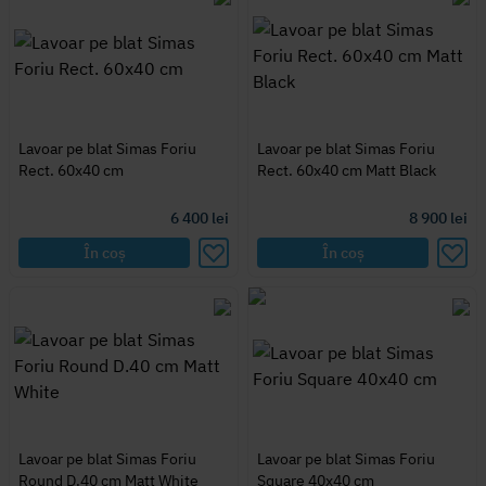
Lavoar pe blat Simas Foriu
Lavoar pe blat Simas Foriu
Rect. 60x40 cm
Rect. 60x40 cm Matt Black
6 400
lei
8 900
lei
În coș
În coș
Lavoar pe blat Simas Foriu
Lavoar pe blat Simas Foriu
Round D.40 cm Matt White
Square 40x40 cm