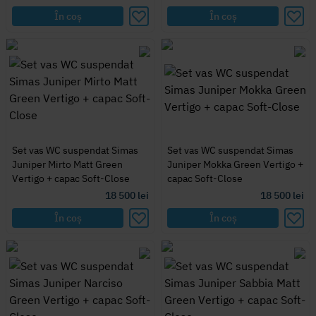
În coș
În coș
Set vas WC suspendat Simas
Set vas WC suspendat Simas
Juniper Mirto Matt Green
Juniper Mokka Green Vertigo +
Vertigo + capac Soft-Close
capac Soft-Close
18 500
lei
18 500
lei
În coș
În coș