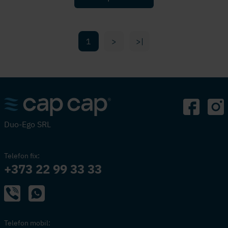
1
>
>|
Duo-Ego SRL
Telefon fix:
+373 22 99 33 33
Telefon mobil: