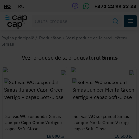
RO
RU
+373 22 99 33 33
Pagina principală
/
Producători
/
Vezi produse de la producătorul
Simas
Vezi produse de la producătorul
Simas
Set vas WC suspendat Simas
Set vas WC suspendat Simas
Juniper Capri Green Vertigo +
Juniper Menta Green Vertigo +
capac Soft-Close
capac Soft-Close
18 500
lei
18 500
lei