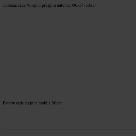
Coloana cada Wirquin preaplin automat QC-34760517
Baterie cada cu pipă mobilă Silver