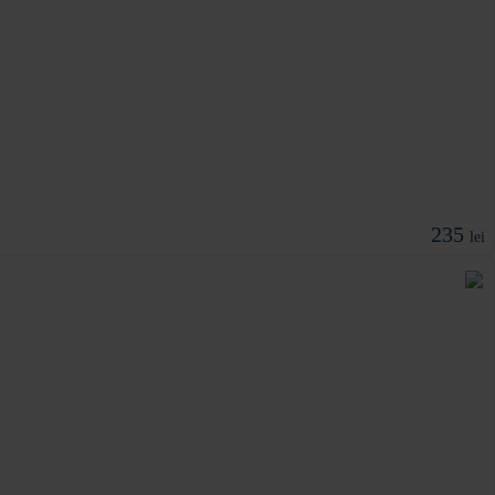
235
lei