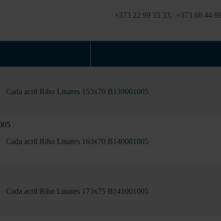
+373 22 99 33 33
,
+373 68 44 8
Cada acril Riho Linares 150x70 B139001005
Cada acril Riho Linares 160x70 B140001005
Cada acril Riho Linares 170x75 B141001005