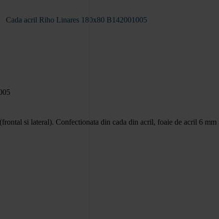
Cada acril Riho Linares 180x80 B142001005
rontal si lateral). Confectionata din cada din acril, foaie de acril 6 mm i