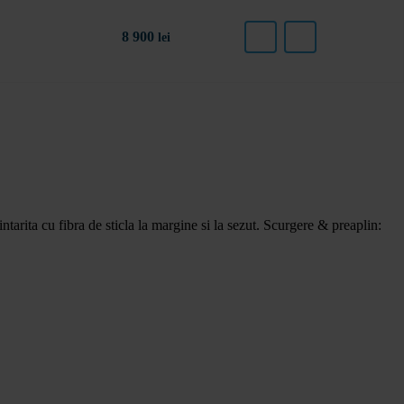
8 900
lei
ntarita cu fibra de sticla la margine si la sezut. Scurgere & preaplin: