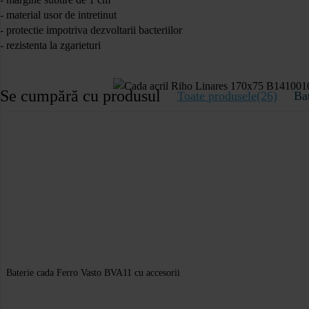
- material usor de intretinut
- protectie impotriva dezvoltarii bacteriilor
- rezistenta la zgarieturi
Se cumpără cu produsul
Toate produsele(26)
Bat
Baterie cada Ferro Vasto BVA11 cu accesorii