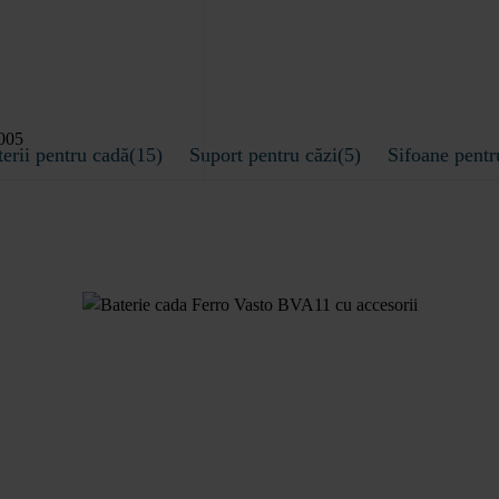
erii pentru cadă(15)
Suport pentru căzi(5)
Sifoane pentr