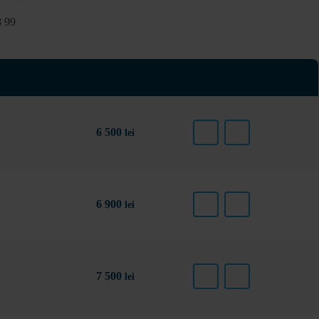
8 99
6 500
lei
6 900
lei
7 500
lei