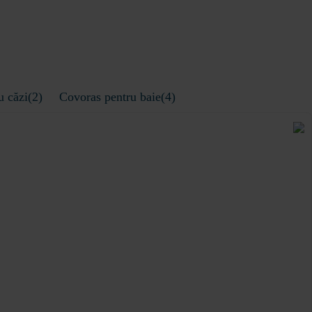
u căzi(2)
Covoras pentru baie(4)