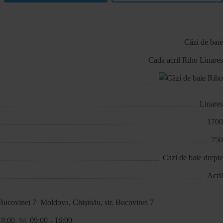
Căzi de baie
Cada acril Riho Linares
Linares
1700
750
Cazi de baie drepte
Acril
Moldova, Chișinău, str. Bucovinei 7
18:00
09:00 - 16:00
, Sâ: