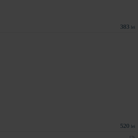
383
lei
520
lei