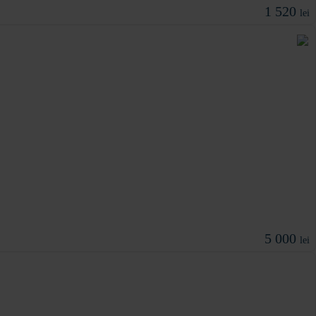
1 520
lei
5 000
lei