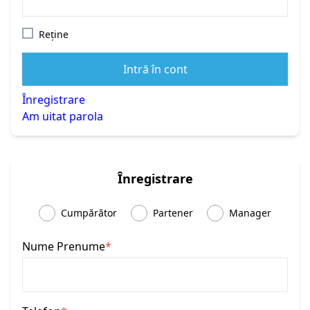
Reține
Intră în cont
Înregistrare
Am uitat parola
Înregistrare
Cumpărător
Partener
Manager
Nume Prenume
*