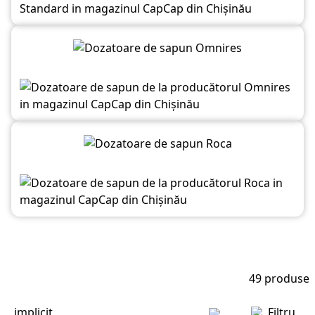
49
produse
implicit
Filtru