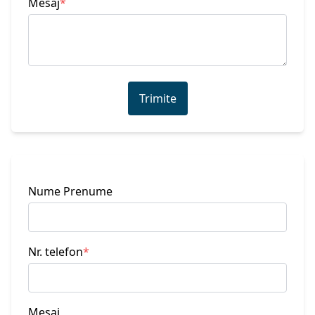
Mesaj
*
Trimite
Nume Prenume
Nr. telefon
*
Mesaj