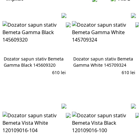
Dozator sapun stativ Bemeta
Dozator sapun stativ Bemeta
Gamma Black 145609320
Gamma White 145709324
610
lei
610
lei
În coș
În coș