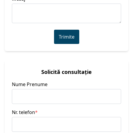
Trimite
Solicită consultație
Nume Prenume
Nr. telefon
*