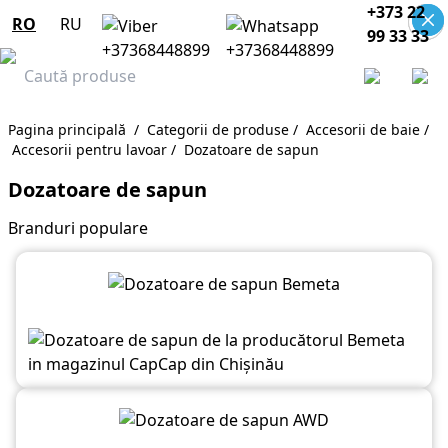
+373 22
RO
RU
99 33 33
Pagina principală
/
Categorii de produse
/
Accesorii de baie
/
Accesorii pentru lavoar
/
Dozatoare de sapun
Dozatoare de sapun
Branduri populare