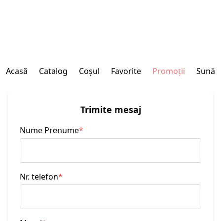
Acasă
Catalog
Coșul
Favorite
Promoții
Sună
Trimite mesaj
Nume Prenume
*
Nr. telefon
*