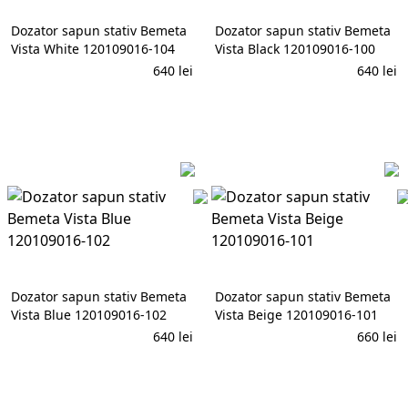
Dozator sapun stativ Bemeta
Dozator sapun stativ Bemeta
Vista White 120109016-104
Vista Black 120109016-100
640
lei
640
lei
În coș
În coș
Dozator sapun stativ Bemeta
Dozator sapun stativ Bemeta
Vista Blue 120109016-102
Vista Beige 120109016-101
640
lei
660
lei
În coș
În coș