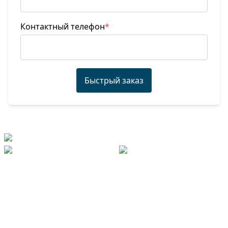
Контактный телефон
*
Быстрый заказ
Duo-Ego SRL
Стационарный телефон:
+373 22 99 33 33