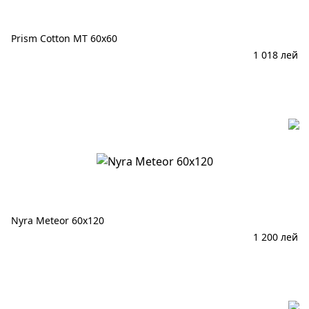
Prism Cotton MT 60x60
1 018
лей
В корзину
Nyra Meteor 60x120
1 200
лей
В корзину