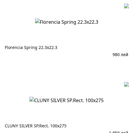
Florencia Spring 22.3x22.3
980
лей
В корзину
CLUNY SILVER SP.Rect. 100x275
1 850
лей