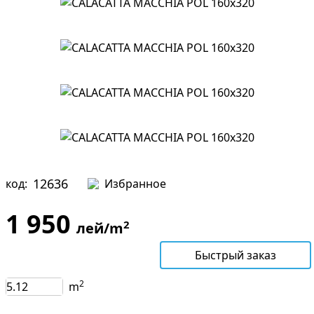
12636
код:
Избранное
1 950
2
лей/m
В корзину
Быстрый заказ
2
m