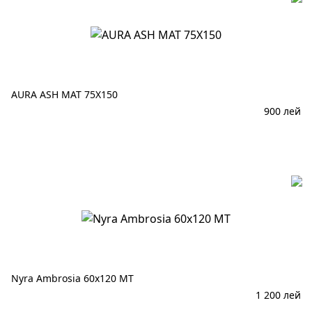
AURA ASH MAT 75X150
900
лей
В корзину
Nyra Ambrosia 60x120 MT
1 200
лей