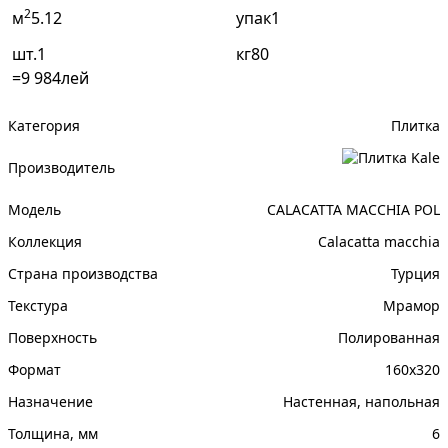
2
м
упак
шт.
кг
=
9 984
лей
Категория
Плитка
Производитель
Модель
CALACATTA MACCHIA POL
Коллекция
Calacatta macchia
Страна производства
Турция
Текстура
Мрамор
Поверхность
Полированная
Формат
160x320
Назначение
Настенная, напольная
Толщина, мм
6