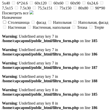
5x40
6*24.6
60x120
60x60
60x90
6x24,6
7,5x15
7.5x30
75,5x151
75x150
80x80
90*90
Посмотреть все
Назначение
Cтолешница
фасад
Напольная
Напольная, фасад
Настенная
Настенная, напольная
Terasa
Trepte
Warning
: Undefined array key 7 in
/home/capcapmd/public_html/filtru_form.php
on line
185
Warning
: Undefined array key 7 in
/home/capcapmd/public_html/filtru_form.php
on line
186
Warning
: Undefined array key 7 in
/home/capcapmd/public_html/filtru_form.php
on line
187
Warning
: Undefined array key 7 in
/home/capcapmd/public_html/filtru_form.php
on line
188
Warning
: Undefined array key 8 in
/home/capcapmd/public_html/filtru_form.php
on line
185
Warning
: Undefined array key 8 in
/home/capcapmd/public_html/filtru_form.php
on line
186