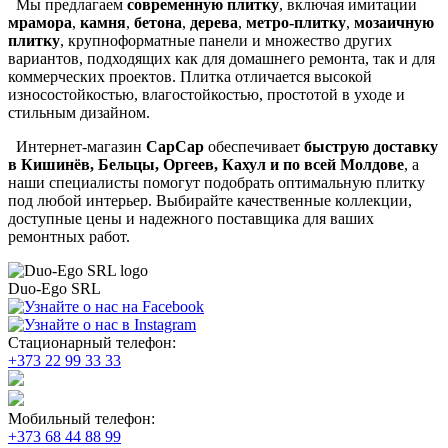
Мы предлагаем
современную плитку
, включая имитации
мрамора
,
камня
,
бетона
,
дерева
,
метро-плитку
,
мозаичную
плитку
, крупноформатные панели и множество других
вариантов, подходящих как для домашнего ремонта, так и для
коммерческих проектов. Плитка отличается высокой
износостойкостью, влагостойкостью, простотой в уходе и
стильным дизайном.
Интернет-магазин
CapCap
обеспечивает
быструю доставку
в Кишинёв, Бельцы, Оргеев, Кахул и по всей Молдове
, а
наши специалисты помогут подобрать оптимальную плитку
под любой интерьер. Выбирайте качественные коллекции,
доступные цены и надежного поставщика для ваших
ремонтных работ.
Duo-Ego SRL
Стационарный телефон:
+373 22 99 33 33
Мобильный телефон:
+373 68 44 88 99