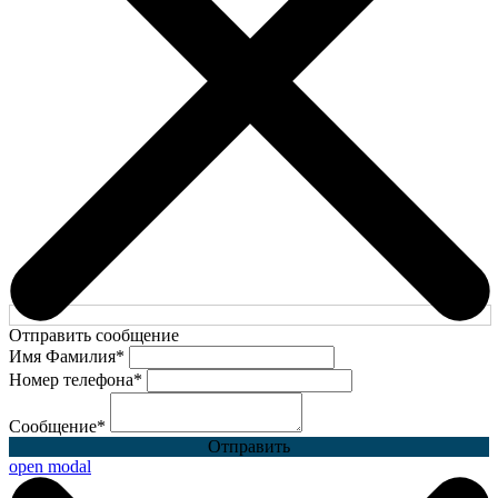
Отправить сообщение
Имя Фамилия
*
Номер телефона
*
Сообщение
*
Отправить
open modal