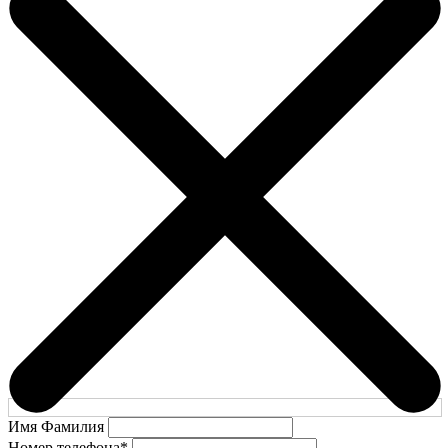
Имя Фамилия
Номер телефона
*