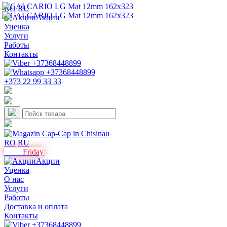
RO
RU
Акции
Уценка
Услуги
Работы
Контакты
+373 22 99 33 33
RO
RU
Black
Friday
Акции
Уценка
О нас
Услуги
Работы
Доставка и оплата
Контакты