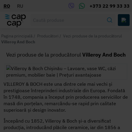
RO
RU
+373 22 99 33 33
Pagina principală
/
Producători
/
Vezi produse de la producătorul
Villeroy And Boch
Vezi produse de la producătorul
Villeroy And Boch
VILLEROY & BOCH este una dintre cele mai vechi și
prestigioase întreprinderi industriale din Europa. Fondată
în 1748, compania a început prin producerea serviciilor de
masă din porțelan, remarcându-se rapid prin calitate
superioară și design inovator.
Începând cu 1852, Villeroy & Boch și-a diversificat
producția, introducând plăcile ceramice, iar din 1856 a