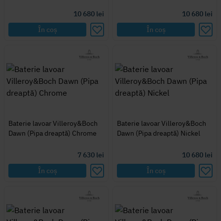
10 680
lei
10 680
lei
În coș
În coș
Baterie lavoar Villeroy&Boch
Baterie lavoar Villeroy&Boch
Dawn (Pipa dreaptă) Chrome
Dawn (Pipa dreaptă) Nickel
7 630
lei
10 680
lei
În coș
În coș