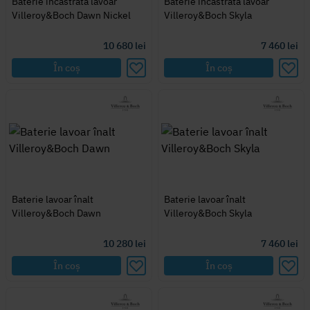
Baterie încastrată lavoar
Baterie încastrată lavoar
Villeroy&Boch Dawn Nickel
Villeroy&Boch Skyla
10 680
lei
7 460
lei
În coș
În coș
Baterie lavoar înalt
Baterie lavoar înalt
Villeroy&Boch Dawn
Villeroy&Boch Skyla
10 280
lei
7 460
lei
În coș
În coș