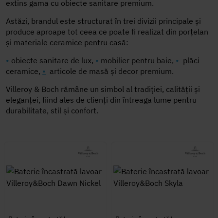
extins gama cu obiecte sanitare premium.
Astăzi, brandul este structurat în trei divizii principale și
produce aproape tot ceea ce poate fi realizat din porțelan
și materiale ceramice pentru casă:
•
obiecte sanitare de lux,
•
mobilier pentru baie,
•
plăci
ceramice,
•
articole de masă și decor premium.
Villeroy & Boch rămâne un simbol al tradiției, calității și
eleganței, fiind ales de clienți din întreaga lume pentru
durabilitate, stil și confort.