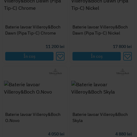
Baterie lavoar Villeroy&Boch
Baterie lavoar Villeroy&Boch
Dawn (Pipa Tip-C) Chrome
Dawn (Pipa Tip-C) Nickel
11 200
lei
17 800
lei
În coș
În coș
Baterie lavoar Villeroy&Boch
Baterie lavoar Villeroy&Boch
O.Novo
Skyla
4 050
lei
4 880
lei