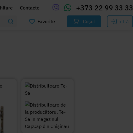
+373 22 99 33 33
chitare
Contacte
Favorite
Coșul
Intră