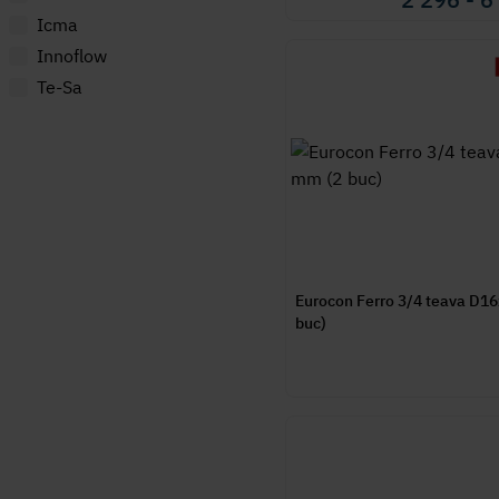
Icma
Innoflow
Te-Sa
Eurocon Ferro 3/4 teava D1
buc)