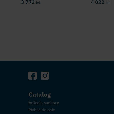
3 772
4 022
lei
lei
Catalog
Articole sanitare
Mobilă de baie