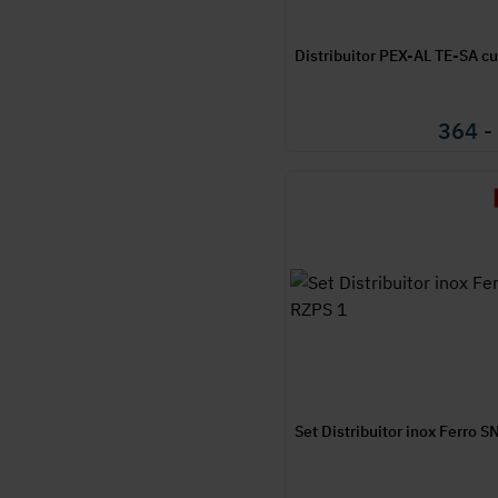
Distribuitor PEX-AL TE-SA cu
364 -
Set Distribuitor inox Ferro 