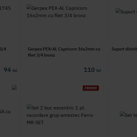
 3/4
Gerpex PEX-AL Capricorn 16x2mm cu
Suport distr
filet 3/4 bronz
94
110
lei
lei