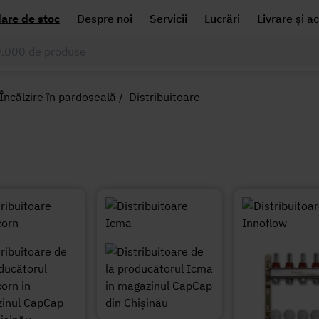
dare de stoc
Despre noi
Servicii
Lucrări
Livrare și a
Încălzire în pardoseală
/
Distribuitoare