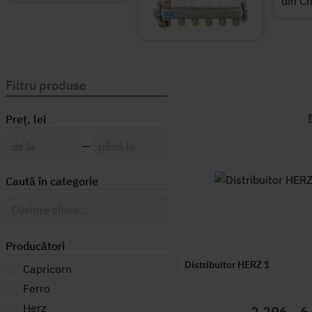
Filtru produse
Preț, lei
Caută în categorie
Producători
Distribuitor HERZ 1
Capricorn
Ferro
Herz
2 296 - 