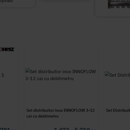
Set distribuitor inox INNOFLOW 3-12
cai cu debitmetru
6 781
1 473 - 5 719