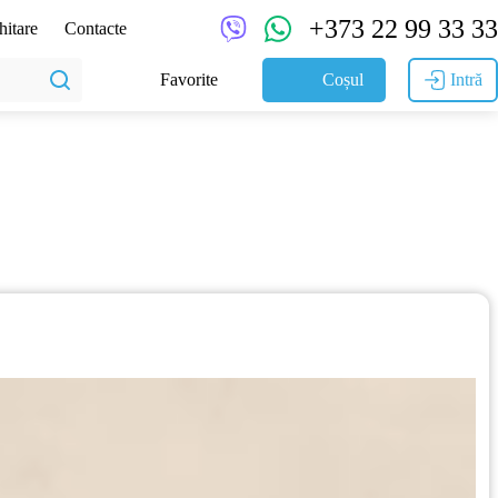
+373 22 99 33 33
hitare
Contacte
Favorite
Coșul
Intră