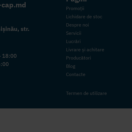
-cap.md
Promoții
Lichidare de stoc
Despre noi
șinău, str.
Servicii
Lucrări
Livrare și achitare
- 18:00
Producători
6:00
Blog
Contacte
Termen de utilizare