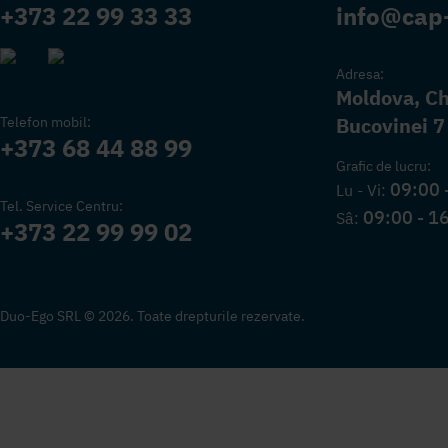
+373 22 99 33 33
info@cap
Adresa:
Moldova, Chi
Bucovinei 7
Telefon mobil:
+373 68 44 88 99
Grafic de lucru:
09:00 
Lu - Vi:
Tel. Service Centru:
09:00 - 1
Sâ:
+373 22 99 99 02
Duo-Ego SRL © 2026. Toate drepturile rezervate.