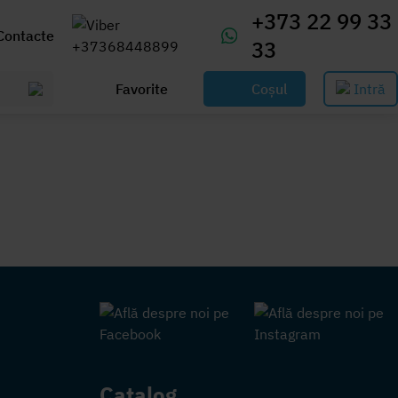
+373 22 99 33
Contacte
33
Favorite
Coșul
Intră
Catalog