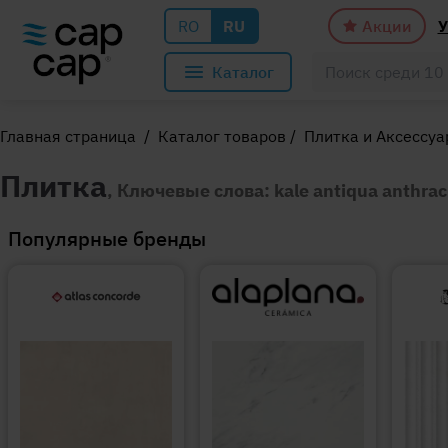
RO
RU
Акции
У
Каталог
Главная страница
/
Каталог товаров
/
Плитка и Аксессу
Плитка
, Ключевые слова: kale antiqua anthrac
Популярные бренды