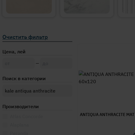
Очистить фильтр
Цена, лей
Поиск в категории
Производители
ANTIQUA ANTHRACITE MAT
Atlas Concorde
Alaplana
Peronda