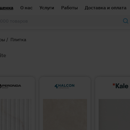
ценка
О нас
Услуги
Работы
Доставка и оплата
ары
/
Плитка
ite