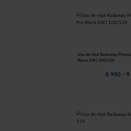
Ușa de nișă Radaway Premi
Black DWJ 100/120
8 990 - 