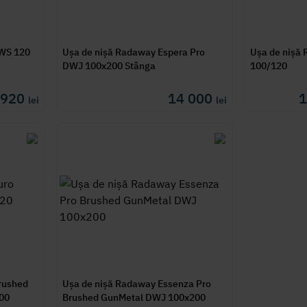
DWS 120
Ușa de nișă Radaway Espera Pro
Ușa de nișă
DWJ 100x200 Stânga
100/120
 920
14 000
1
lei
lei
rushed
Ușa de nișă Radaway Essenza Pro
00
Brushed GunMetal DWJ 100x200