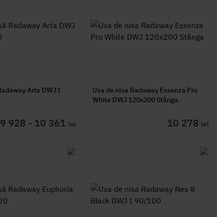
 Radaway Arta DWJ I
Usa de nisa Radaway Essenza Pro
White DWJ 120x200 Stânga
9 928 - 10 361
10 278
lei
lei