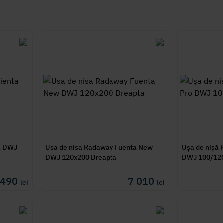
a DWJ
Usa de nisa Radaway Fuenta New
Ușa de nișă
DWJ 120x200 Dreapta
DWJ 100/12
5 490
7 010
lei
lei