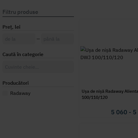
Filtru produse
Preț, lei
Caută în categorie
Producători
Ușa de nișă Radaway Alient
Radaway
100/110/120
5 060 - 