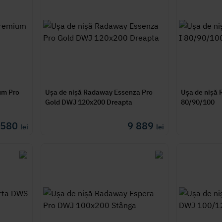
um Pro
Ușa de nișă Radaway Essenza Pro
Ușa de nișă
Gold DWJ 120x200 Dreapta
80/90/100
9 580
9 889
lei
lei