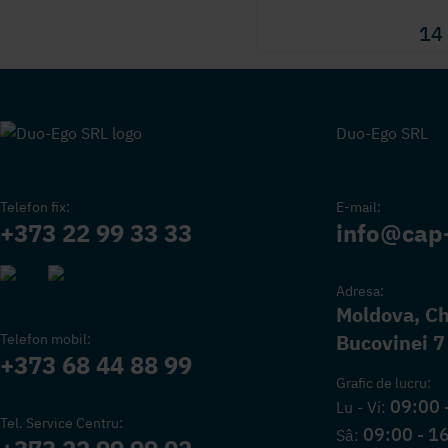
14
Duo-Ego SRL
Telefon fix:
E-mail:
+373 22 99 33 33
info@cap
Adresa:
Moldova, Chi
Bucovinei 7
Telefon mobil:
+373 68 44 88 99
Grafic de lucru:
09:00 
Lu - Vi:
Tel. Service Centru:
09:00 - 1
Sâ: