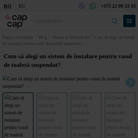
RO
RU
+373 22 99 33 33
Pagina principală
/
Blog
/
Sfaturi și lifehack-uri
/
Cum să alegi un sistem
de instalare pentru vasul de toaletă suspendat?
Cum să alegi un sistem de instalare pentru vasul
de toaletă suspendat?