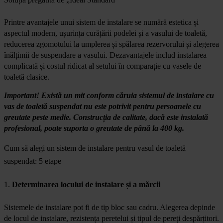
Printre avantajele unui sistem de instalare se numără estetica și
aspectul modern, ușurința curățării podelei și a vasului de toaletă,
reducerea zgomotului la umplerea și spălarea rezervorului și alegerea
înălțimii de suspendare a vasului. Dezavantajele includ instalarea
complicată și costul ridicat al setului în comparație cu vasele de
toaletă clasice.
Important! Există un mit conform căruia sistemul de instalare cu
vas de toaletă suspendat nu este potrivit pentru persoanele cu
greutate peste medie. Construcția de calitate, dacă este instalată
profesional, poate suporta o greutate de până la 400 kg.
Cum să alegi un sistem de instalare pentru vasul de toaletă
suspendat: 5 etape
1.
Determinarea locului de instalare și a mărcii
Sistemele de instalare pot fi de tip bloc sau cadru. Alegerea depinde
de locul de instalare, rezistența peretelui și tipul de pereți despărțitori.