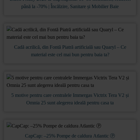
până la -70% | Încălzire, Sanitare și Mobilier Baie
Cadă acrilică, din Fontă Piatră artificială sau Quaryl – Ce
material este cel mai bun pentru baia ta?
5 motive pentru care centralele Immergas Victrix Tera V2 și
Omnia 25 sunt alegerea ideală pentru casa ta
CapCap: –25% Pompe de caldura Atlantic Ⓟ