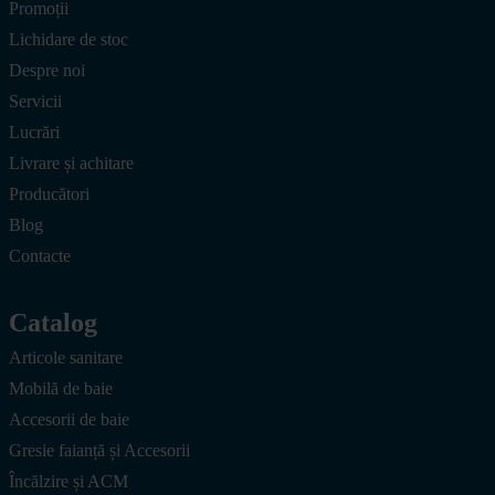
Promoții
Lichidare de stoc
Despre noi
Servicii
Lucrări
Livrare și achitare
Producători
Blog
Contacte
Catalog
Articole sanitare
Mobilă de baie
Accesorii de baie
Gresie faianță și Accesorii
Încălzire și ACM