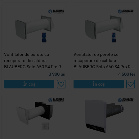
Ventilator de perete cu
Ventilator de perete cu
recuperare de caldura
recuperare de caldura
BLAUBERG Solo A50 S4 Pro R
BLAUBERG Solo A60 S4 Pro R
V.2
V.2
3 900
lei
4 500
lei
În coș
În coș