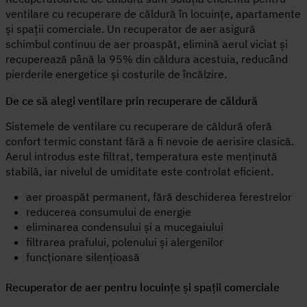
ventilare cu recuperare de căldură în locuințe, apartamente
și spații comerciale. Un recuperator de aer asigură
schimbul continuu de aer proaspăt, elimină aerul viciat și
recuperează până la 95% din căldura acestuia, reducând
pierderile energetice și costurile de încălzire.
De ce să alegi ventilare prin recuperare de căldură
Sistemele de ventilare cu recuperare de căldură oferă
confort termic constant fără a fi nevoie de aerisire clasică.
Aerul introdus este filtrat, temperatura este menținută
stabilă, iar nivelul de umiditate este controlat eficient.
aer proaspăt permanent, fără deschiderea ferestrelor
reducerea consumului de energie
eliminarea condensului și a mucegaiului
filtrarea prafului, polenului și alergenilor
funcționare silențioasă
Recuperator de aer pentru locuințe și spații comerciale