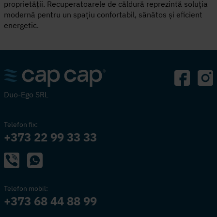
proprietății. Recuperatoarele de căldură reprezintă soluția
modernă pentru un spațiu confortabil, sănătos și eficient
energetic.
Duo-Ego SRL
Telefon fix:
+373 22 99 33 33
Telefon mobil:
+373 68 44 88 99