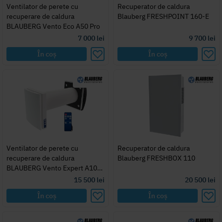
Ventilator de perete cu
Recuperator de caldura
recuperare de caldura
Blauberg FRESHPOINT 160-E
BLAUBERG Vento Eco A50 Pro
7 000
lei
9 700
lei
În coș
În coș
Ventilator de perete cu
Recuperator de caldura
recuperare de caldura
Blauberg FRESHBOX 110
BLAUBERG Vento Expert A100-
-1 S 10 W V.2
15 500
lei
20 500
lei
În coș
În coș