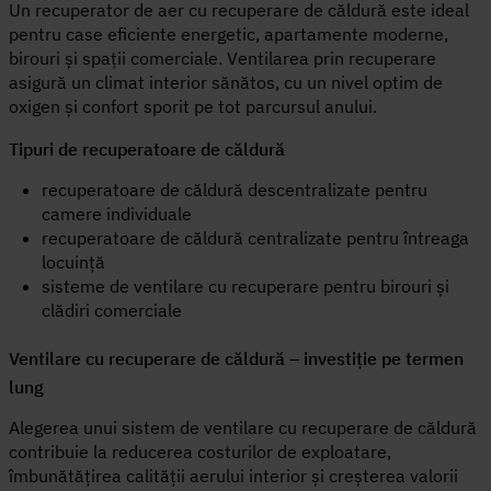
Un recuperator de aer cu recuperare de căldură este ideal
pentru case eficiente energetic, apartamente moderne,
birouri și spații comerciale. Ventilarea prin recuperare
asigură un climat interior sănătos, cu un nivel optim de
oxigen și confort sporit pe tot parcursul anului.
Tipuri de recuperatoare de căldură
recuperatoare de căldură descentralizate pentru
camere individuale
recuperatoare de căldură centralizate pentru întreaga
locuință
sisteme de ventilare cu recuperare pentru birouri și
clădiri comerciale
Ventilare cu recuperare de căldură – investiție pe termen
lung
Alegerea unui sistem de ventilare cu recuperare de căldură
contribuie la reducerea costurilor de exploatare,
îmbunătățirea calității aerului interior și creșterea valorii