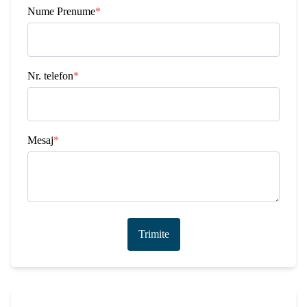
Nume Prenume
*
Nr. telefon
*
Mesaj
*
Trimite