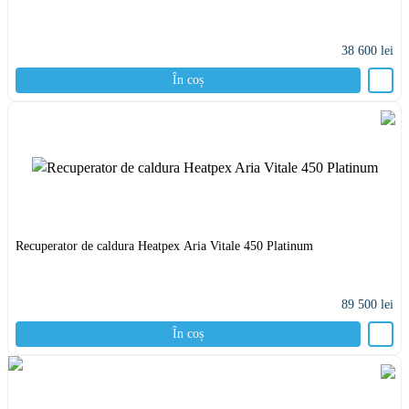
38 600
lei
În coș
Recuperator de caldura Heatpex Aria Vitale 450 Platinum
89 500
lei
În coș