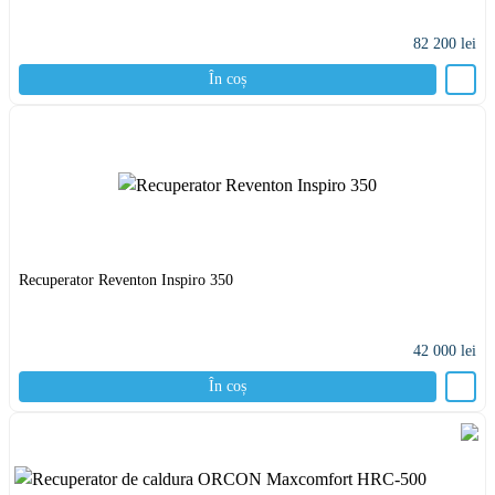
82 200
lei
În coș
Recuperator Reventon Inspiro 350
42 000
lei
În coș