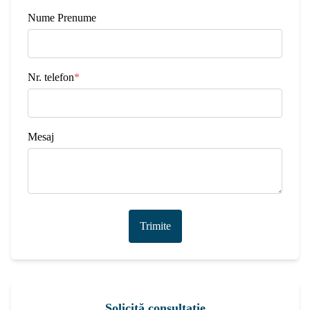
Nume Prenume
Nr. telefon
*
Mesaj
Trimite
Solicită consultație