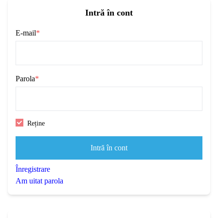
Intră în cont
E-mail
*
Parola
*
Reține
Intră în cont
Înregistrare
Am uitat parola