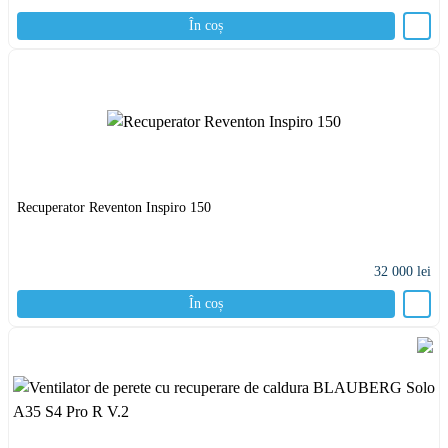
În coș
Recuperator Reventon Inspiro 150
32 000
lei
În coș