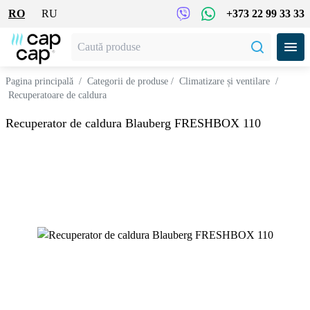
RO
RU
+373 22 99 33 33
Pagina principală
/
Categorii de produse
/
Climatizare și ventilare
/
Recuperatoare de caldura
Recuperator de caldura Blauberg FRESHBOX 110