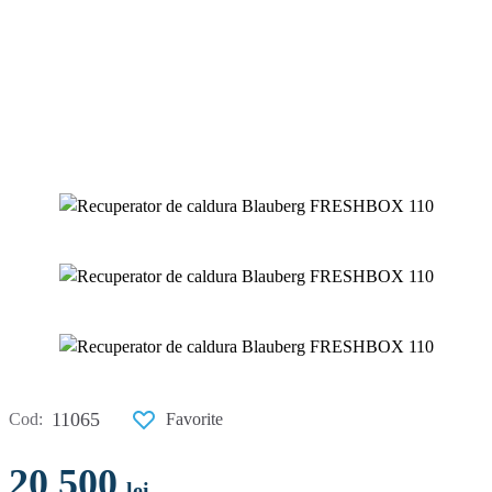
11065
Cod:
Favorite
20 500
lei