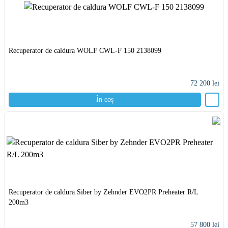
Recuperator de caldura WOLF CWL-F 150 2138099
72 200
lei
În coș
Recuperator de caldura Siber by Zehnder EVO2PR Preheater R/L
200m3
57 800
lei