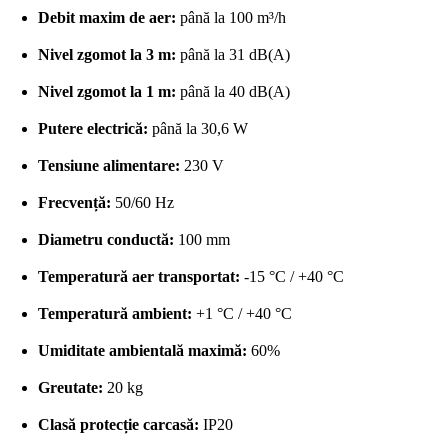
Debit maxim de aer:
până la 100 m³/h
Nivel zgomot la 3 m:
până la 31 dB(A)
Nivel zgomot la 1 m:
până la 40 dB(A)
Putere electrică:
până la 30,6 W
Tensiune alimentare:
230 V
Frecvență:
50/60 Hz
Diametru conductă:
100 mm
Temperatură aer transportat:
-15 °C / +40 °C
Temperatură ambient:
+1 °C / +40 °C
Umiditate ambientală maximă:
60%
Greutate:
20 kg
Clasă protecție carcasă:
IP20