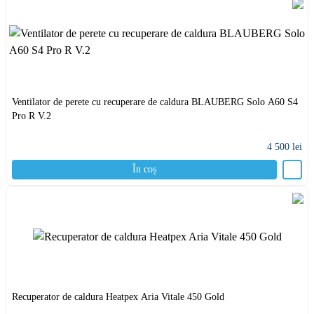
Ventilator de perete cu recuperare de caldura BLAUBERG Solo A60 S4
Pro R V.2
4 500
lei
În coș
Recuperator de caldura Heatpex Aria Vitale 450 Gold