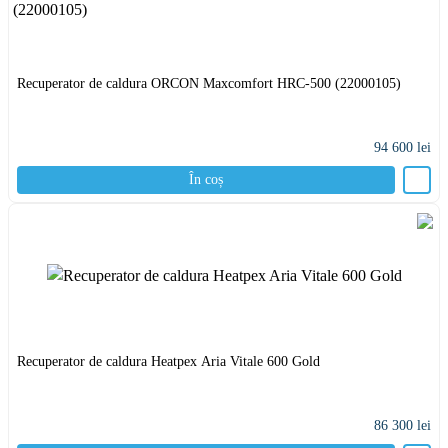
Recuperator de caldura ORCON Maxcomfort HRC-500 (22000105)
94 600
lei
În coș
Recuperator de caldura Heatpex Aria Vitale 600 Gold
86 300
lei