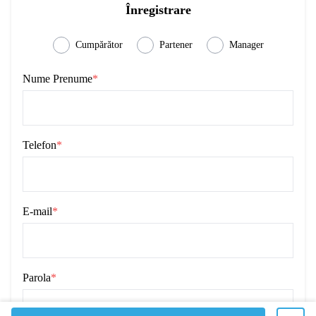
Înregistrare
Cumpărător
Partener
Manager
Nume Prenume
*
Telefon
*
E-mail
*
Parola
*