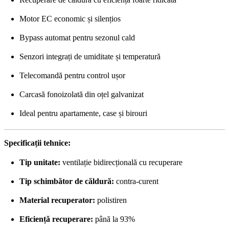
Motor EC economic și silențios
Bypass automat pentru sezonul cald
Senzori integrați de umiditate și temperatură
Telecomandă pentru control ușor
Carcasă fonoizolată din oțel galvanizat
Ideal pentru apartamente, case și birouri
Specificații tehnice:
Tip unitate:
ventilație bidirecțională cu recuperare
Tip schimbător de căldură:
contra-curent
Material recuperator:
polistiren
Eficiență recuperare:
până la 93%