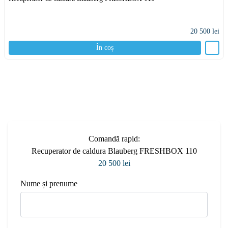
20 500
lei
În coș
Comandă rapid:
Recuperator de caldura Blauberg FRESHBOX 110
20 500 lei
Nume și prenume