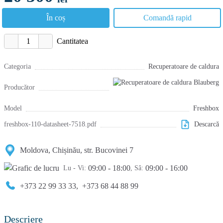
În coș
Comandă rapid
Cantitatea
Categoria
Recuperatoare de caldura
Producător
Model
Freshbox
freshbox-110-datasheet-7518.pdf
Descarcă
Moldova, Chișinău, str. Bucovinei 7
09:00 - 18:00
09:00 - 16:00
Lu - Vi:
, Sâ:
+373 22 99 33 33
,
+373 68 44 88 99
Descriere