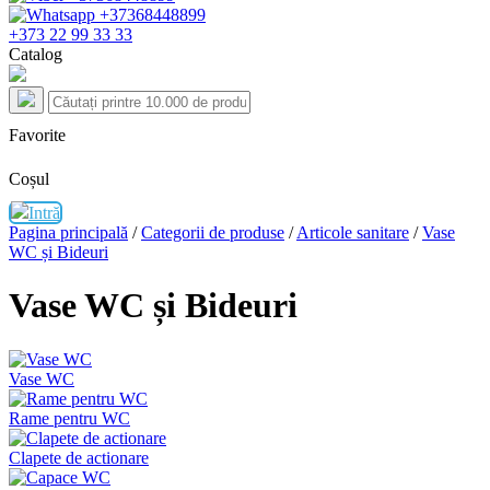
+373 22 99 33 33
Catalog
Favorite
Coșul
Intră
Pagina principală
/
Categorii de produse
/
Articole sanitare
/
Vase
WC și Bideuri
Vase WC și Bideuri
Vase WC
Rame pentru WC
Clapete de actionare