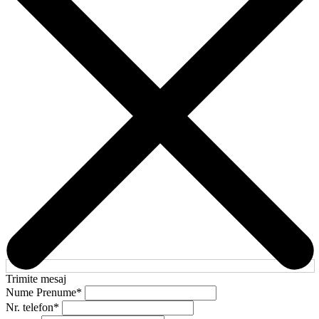
Trimite mesaj
Nume Prenume
*
Nr. telefon
*