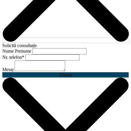
Solicită consultație
Nume Prenume
Nr. telefon
*
Mesaj
Trimite