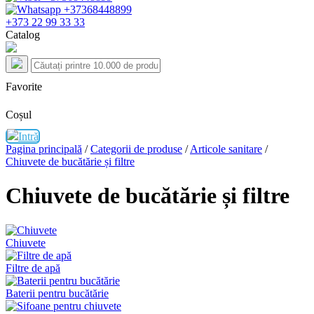
+373 22 99 33 33
Catalog
Favorite
Coșul
Intră
Pagina principală
/
Categorii de produse
/
Articole sanitare
/
Chiuvete de bucătărie și filtre
Chiuvete de bucătărie și filtre
Chiuvete
Filtre de apă
Baterii pentru bucătărie