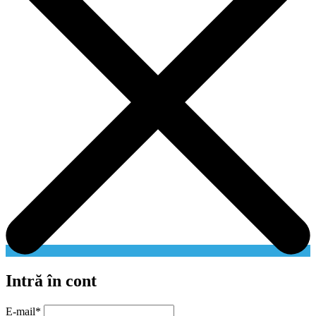
Intră în cont
E-mail
*