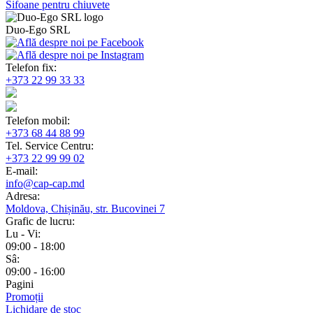
Sifoane pentru chiuvete
Duo-Ego SRL
Telefon fix:
+373 22 99 33 33
Telefon mobil:
+373 68 44 88 99
Tel. Service Centru:
+373 22 99 99 02
E-mail:
info@cap-cap.md
Adresa:
Moldova, Chișinău, str. Bucovinei 7
Grafic de lucru:
Lu - Vi:
09:00 - 18:00
Sâ:
09:00 - 16:00
Pagini
Promoții
Lichidare de stoc