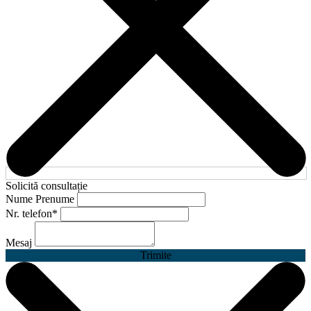
Solicită consultație
Nume Prenume
Nr. telefon
*
Mesaj
Trimite