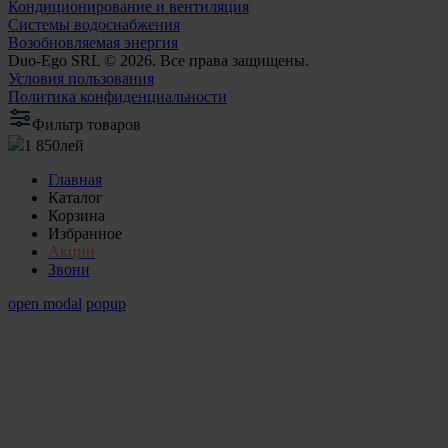
Кондиционирование и вентиляция
Системы водоснабжения
Возобновляемая энергия
Duo-Ego SRL © 2026. Все права защищены.
Условия пользования
Политика конфиденциальности
Фильтр товаров
1 850
лей
Главная
Каталог
Корзина
Избранное
Акции
Звони
open modal
popup