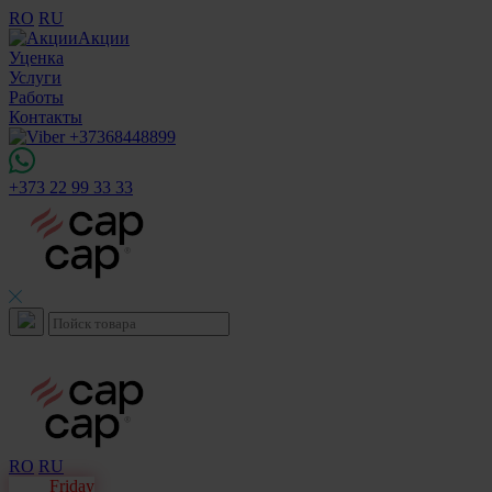
RO
RU
Акции
Уценка
Услуги
Работы
Контакты
+373 22 99 33 33
RO
RU
Black
Friday