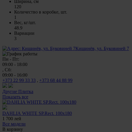
Ширина, см
120
Количество в коробке, шт.
1
Вес, кг/шт.
48.9
Вариации
3
Кишинёв, ул. Буковиней 7
Пн - Пт:
09:00 - 18:00
, Сб:
09:00 - 16:00
+373 22 99 33 33
,
+373 68 44 88 99
Другие
Плитка
Показать все
DAHLIA WHITE SP.Rect. 100x180
1 700
лей
Все модели
В корзину