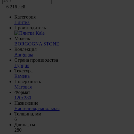
=
6 216
лей
Категория
Плитка
Производитель
Модель
BORGOGNA STONE
Коллекция
Borgogna
Страна производства
Турция
Текстура
Камень
Поверхность
Матовая
Формат
120x280
Назначение
Настенная, напольная
Толщина, мм
6
Длина, см
280