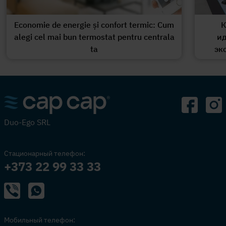
Economie de energie și confort termic: Cum
К
alegi cel mai bun termostat pentru centrala
ид
ta
эк
Duo-Ego SRL
Стационарный телефон:
+373 22 99 33 33
Мобильный телефон: