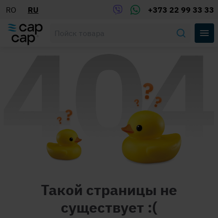
RO
RU
+373 22 99 33 33
Такой страницы не
существует :(