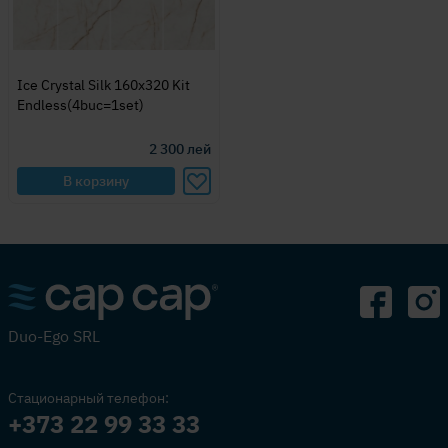
Ice Crystal Silk 160x320 Kit
Endless(4buc=1set)
2 300
лей
В корзину
Duo-Ego SRL
Стационарный телефон:
+373 22 99 33 33