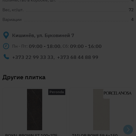
Количество в коробке, шт.
4
Вес, кг/шт.
72
Вариации
4
Кишинёв, ул. Буковиней 7
09:00 - 18:00
09:00 - 16:00
Пн - Пт:
, Сб:
+373 22 99 33 33
,
+373 68 44 88 99
Другие
плитка
Peronda
ROYAL BROWN ST 100x275
TAILOR BONE 59,6x150