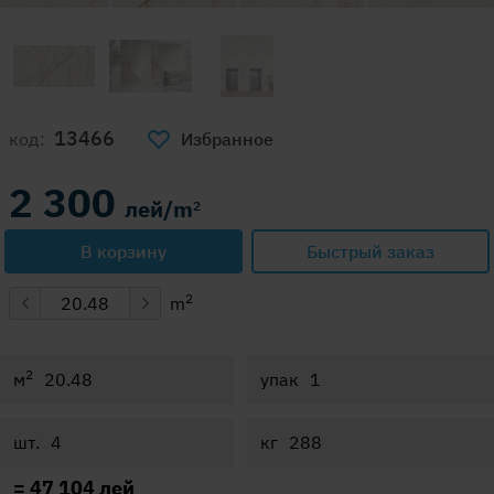
13466
код:
Избранное
2 300
лей/m
2
В корзину
Быстрый заказ
2
m
2
м
упак
шт.
кг
=
47 104
лей