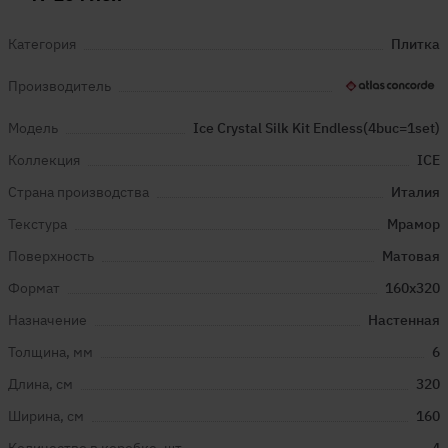
Категория
Плитка
Производитель
Модель
Ice Crystal Silk Kit Endless(4buc=1set)
Коллекция
ICE
Страна производства
Италия
Текстура
Мрамор
Поверхность
Матовая
Формат
160x320
Назначение
Настенная
Толщина, мм
6
Длина, см
320
Ширина, см
160