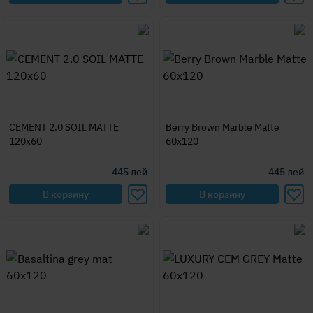
CEMENT 2.0 SOIL MATTE
Berry Brown Marble Matte
120x60
60x120
445
лей
445
лей
В корзину
В корзину