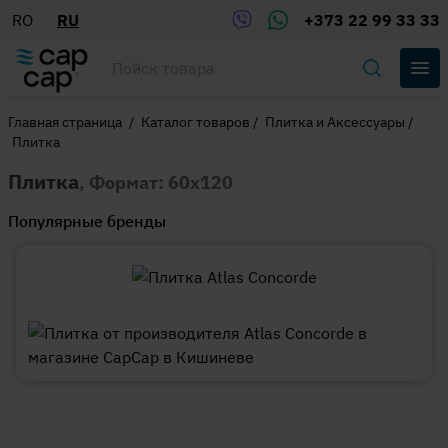
RO
RU
+373 22 99 33 33
Главная страница
/
Каталог товаров
/
Плитка и Аксессуары
/
Плитка
Плитка
, Формат: 60x120
Популярные бренды