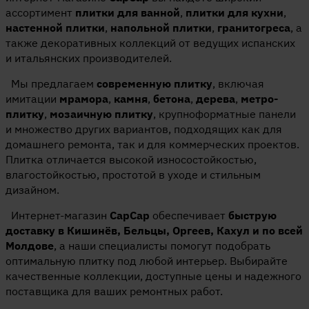
ассортимент
плитки для ванной
,
плитки для кухни
,
настенной плитки
,
напольной плитки
,
гранитогреса
, а
также декоративных коллекций от ведущих испанских
и итальянских производителей.
Мы предлагаем
современную плитку
, включая
имитации
мрамора
,
камня
,
бетона
,
дерева
,
метро-
плитку
,
мозаичную плитку
, крупноформатные панели
и множество других вариантов, подходящих как для
домашнего ремонта, так и для коммерческих проектов.
Плитка отличается высокой износостойкостью,
влагостойкостью, простотой в уходе и стильным
дизайном.
Интернет-магазин
CapCap
обеспечивает
быструю
доставку в Кишинёв, Бельцы, Оргеев, Кахул и по всей
Молдове
, а наши специалисты помогут подобрать
оптимальную плитку под любой интерьер. Выбирайте
качественные коллекции, доступные цены и надежного
поставщика для ваших ремонтных работ.