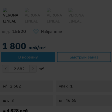
15520
код:
Избранное
1 800
лей/m
2
В корзину
Быстрый заказ
2
m
2
м
упак
шт.
кг
=
4 828
лей