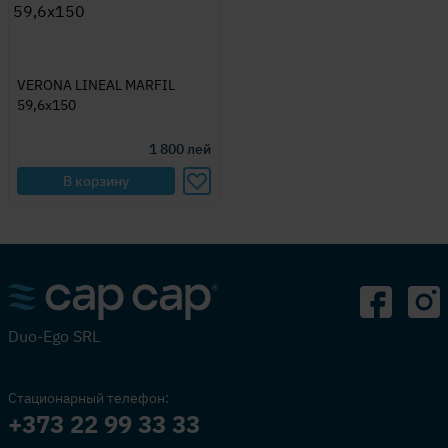
VERONA LINEAL MARFIL
59,6x150
1 800
лей
В корзину
Duo-Ego SRL
Стационарный телефон:
+373 22 99 33 33