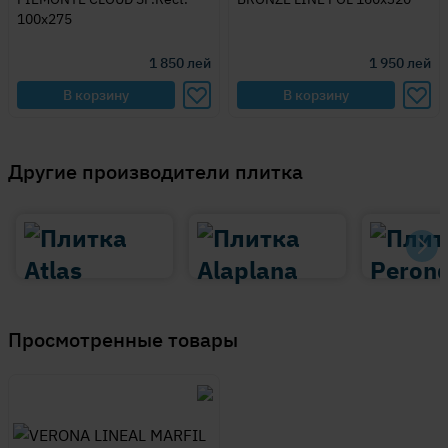
100x275
1 850
лей
1 950
лей
В корзину
В корзину
Другие производители плитка
Просмотренные товары