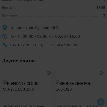
Количество в коробке, шт.
3
Вес, кг/шт.
15.55
Вариации
2
Кишинёв, ул. Буковиней 7
09:00 - 18:00
09:00 - 16:00
Пн - Пт:
, Сб:
+373 22 99 33 33
,
+373 68 44 88 99
Другие
плитка
PIEMONTE CLOUD SP.Rect.
BRONZE LINE POL 160x320