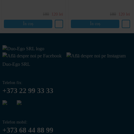
180
120
lei
180
120
lei
În coș
În coș
Duo-Ego SRL
Telefon fix:
+373 22 99 33 33
Telefon mobil:
+373 68 44 88 99