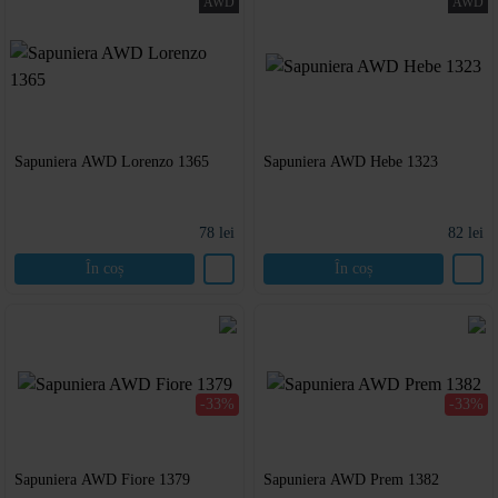
AWD
AWD
Sapuniera AWD Lorenzo 1365
Sapuniera AWD Hebe 1323
78
lei
82
lei
În coș
În coș
-33%
-33%
Sapuniera AWD Fiore 1379
Sapuniera AWD Prem 1382