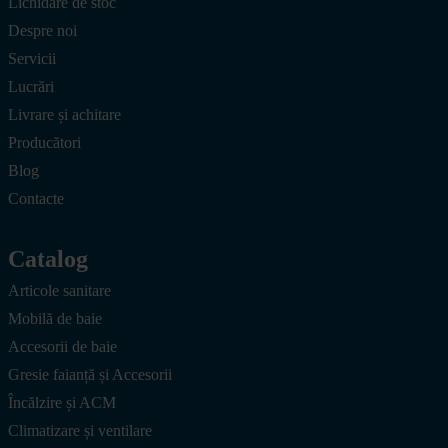
Lichidare de stoc
Despre noi
Servicii
Lucrări
Livrare și achitare
Producători
Blog
Contacte
Catalog
Articole sanitare
Mobilă de baie
Accesorii de baie
Gresie faianță și Accesorii
Încălzire și ACM
Climatizare și ventilare