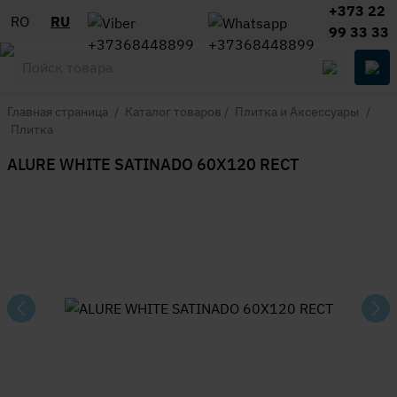
+373 22
RO
RU
99 33 33
Главная страница
/
Каталог товаров
/
Плитка и Аксессуары
/
Плитка
ALURE WHITE SATINADO 60X120 RECT