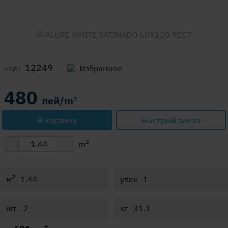
12249
код:
Избранное
480
лей/m
2
В корзину
Быстрый заказ
2
m
2
м
упак
шт.
кг