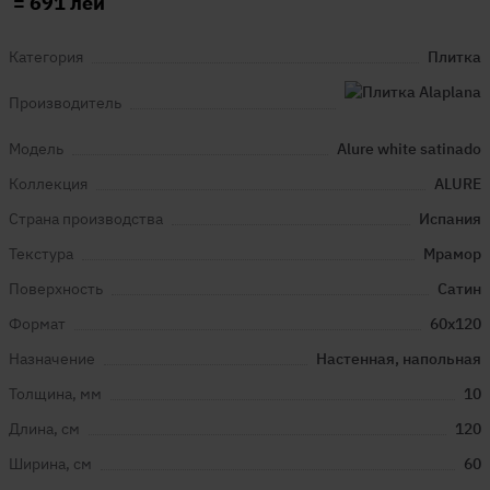
=
691
лей
Категория
Плитка
Производитель
Модель
Alure white satinado
Коллекция
ALURE
Страна производства
Испания
Текстура
Мрамор
Поверхность
Сатин
Формат
60x120
Назначение
Настенная, напольная
Толщина, мм
10
Длина, см
120
Ширина, см
60