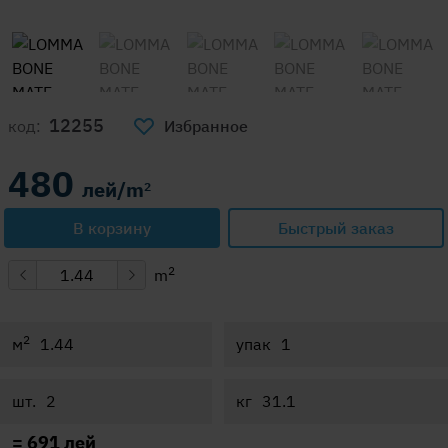
12255
код:
Избранное
480
лей/m
2
В корзину
Быстрый заказ
2
m
2
м
упак
шт.
кг
=
691
лей