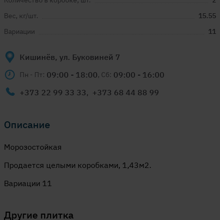
Количество в коробке, шт.
2
Вес, кг/шт.
15.55
Вариации
11
Кишинёв, ул. Буковиней 7
09:00 - 18:00
09:00 - 16:00
Пн - Пт:
, Сб:
+373 22 99 33 33
,
+373 68 44 88 99
Описание
Морозостойкая
Продается целыми коробками, 1,43м2.
Вариации 11
Другие
плитка