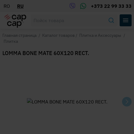
RO
RU
+373 22 99 33 33
Главная страница
/
Каталог товаров
/
Плитка и Аксессуары
/
Плитка
LOMMA BONE MATE 60X120 RECT.