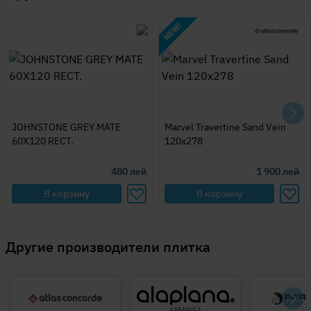
JOHNSTONE GREY MATE
Marvel Travertine Sand Vein
60X120 RECT.
120x278
480
лей
1 900
лей
В корзину
В корзину
Другие производители плитка